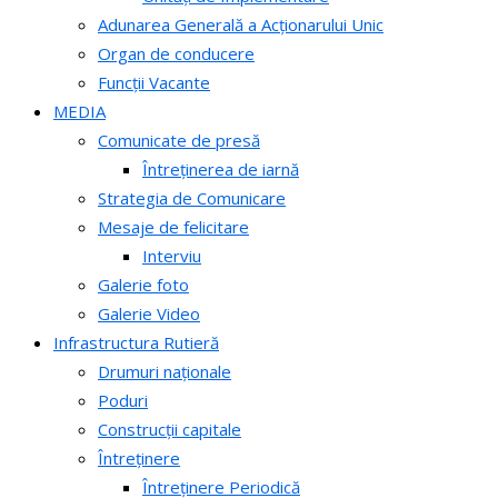
Adunarea Generală a Acționarului Unic
Organ de conducere
Funcții Vacante
MEDIA
Comunicate de presă
Întreținerea de iarnă
Strategia de Comunicare
Mesaje de felicitare
Interviu
Galerie foto
Galerie Video
Infrastructura Rutieră
Drumuri naționale
Poduri
Construcții capitale
Întreținere
Întreținere Periodică