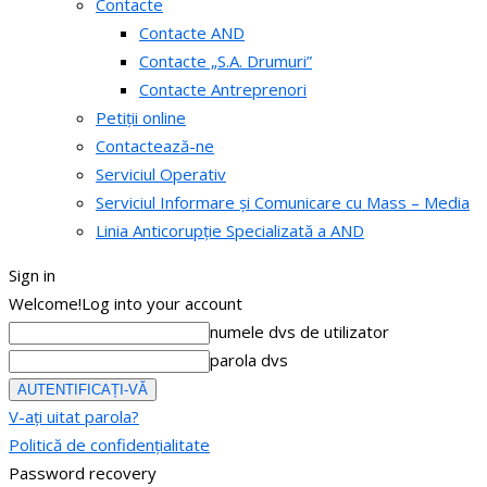
Contacte
Contacte AND
Contacte „S.A. Drumuri”
Contacte Antreprenori
Petiții online
Contactează-ne
Serviciul Operativ
Serviciul Informare și Comunicare cu Mass – Media
Linia Anticorupție Specializată a AND
Sign in
Welcome!
Log into your account
numele dvs de utilizator
parola dvs
V-ați uitat parola?
Politică de confidențialitate
Password recovery