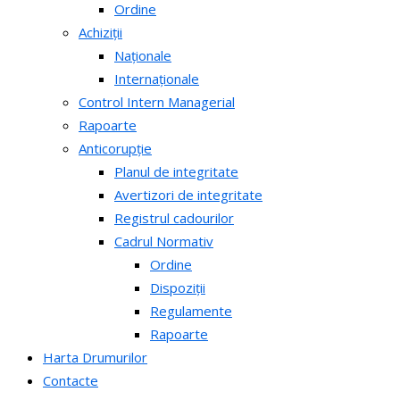
Ordine
Achiziții
Naționale
Internaționale
Control Intern Managerial
Rapoarte
Anticorupție
Planul de integritate
Avertizori de integritate
Registrul cadourilor
Cadrul Normativ
Ordine
Dispoziții
Regulamente
Rapoarte
Harta Drumurilor
Contacte