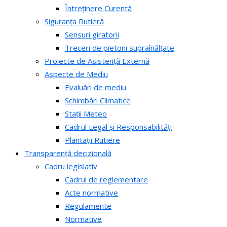
Întreținere Curentă
Siguranța Rutieră
Sensuri giratorii
Treceri de pietoni supraînălțate
Proiecte de Asistență Externă
Aspecte de Mediu
Evaluări de mediu
Schimbări Climatice
Stații Meteo
Cadrul Legal și Responsabilități
Plantații Rutiere
Transparență decizională
Cadru legislativ
Cadrul de reglementare
Acte normative
Regulamente
Normative