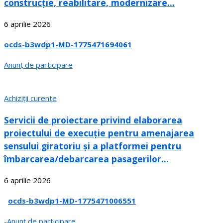
construcție, reabilitare, modernizare...
6 aprilie 2026
ocds-b3wdp1-MD-1775471694061
Anunț de participare
Achiziții curente
Servicii de proiectare privind elaborarea
proiectului de execuție pentru amenajarea
sensului giratoriu și a platformei pentru
îmbarcarea/debarcarea pasagerilor...
6 aprilie 2026
ocds-b3wdp1-MD-1775471006551
-Anunț de participare