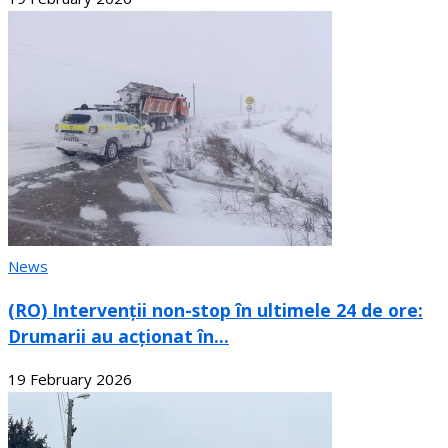
News
(RO) Intervenții non-stop în ultimele 24 de ore:
Drumarii au acționat în...
19 February 2026