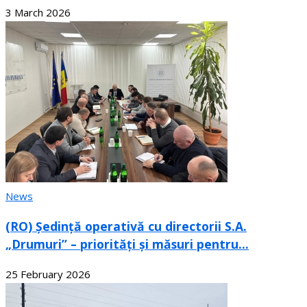
3 March 2026
News
(RO) Ședință operativă cu directorii S.A.
„Drumuri” – priorități și măsuri pentru...
25 February 2026