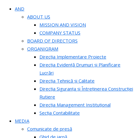
AND
ABOUT US
MISSION AND VISION
COMPANY STATUS
BOARD OF DIRECTORS
ORGANIGRAM
Direcția Implementare Proiecte
Direcția Evidență Drumuri și Planificare
Lucrări
Direcția Tehnică și Calitate
Direcția Siguranța și Întreținerea Construcției
Rutiere
Direcția Management Instituțional
Secția Contabilitate
MEDIA
Comunicate de presă
Ghid de iarnă