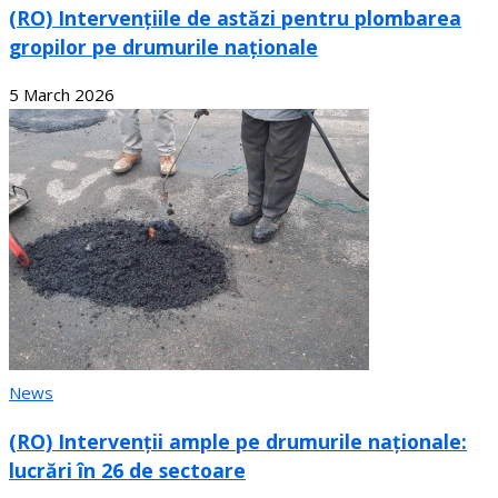
(RO) Intervențiile de astăzi pentru plombarea
gropilor pe drumurile naționale
5 March 2026
News
(RO) Intervenții ample pe drumurile naționale:
lucrări în 26 de sectoare