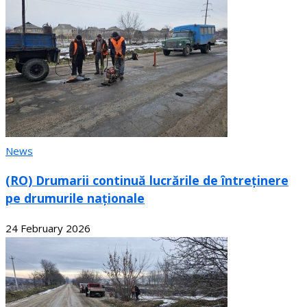
News
(RO) Drumarii continuă lucrările de întreținere
pe drumurile naționale
24 February 2026