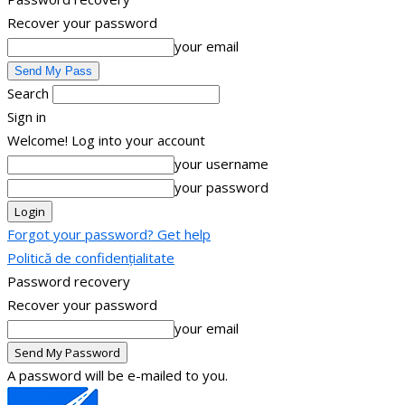
Recover your password
your email
Search
Sign in
Welcome! Log into your account
your username
your password
Forgot your password? Get help
Politică de confidențialitate
Password recovery
Recover your password
your email
A password will be e-mailed to you.