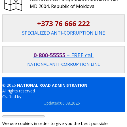
MD 2004, Republic of Moldova
+373 76 666 222
SPECIALIZED ANTI-CORRUPTION LINE
0-800-55555
– FREE call
NATIONAL ANTI-CORRUPTION LINE
© 2026
NATIONAL ROAD ADMINISTRATION
All rights reserved
Crafted by
Brand.md
Updated:06.08.2026
We use cookies in order to give you the best possible