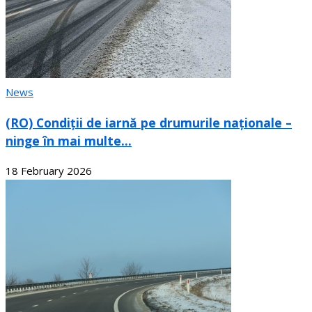
News
(RO) Condiții de iarnă pe drumurile naționale –
ninge în mai multe...
18 February 2026