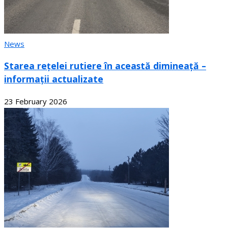
News
Starea rețelei rutiere în această dimineață –
informații actualizate
23 February 2026