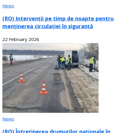
News
(RO) Intervenții pe timp de noapte pentru
menținerea circulației în siguranță
22 February 2026
News
(RO) Întreținerea drumurilor naționale în