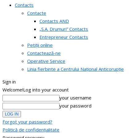
Contacts
Contacte
Contacts AND
„S.A. Drumuri” Contacts
Entrepreneur Contacts
Petiții online
Contactează-ne
Operative Service
Linia fierbinte a Centrului Național Anticorupție
Sign in
Welcome!
Log into your account
your username
your password
Forgot your password?
Politică de confidențialitate
Password recovery