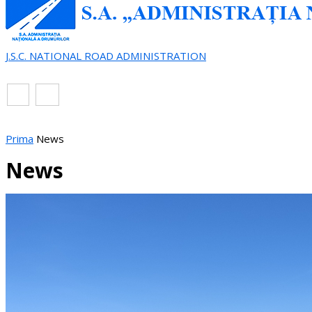
J.S.C. NATIONAL ROAD ADMINISTRATION
EN
RO
Prima
News
News