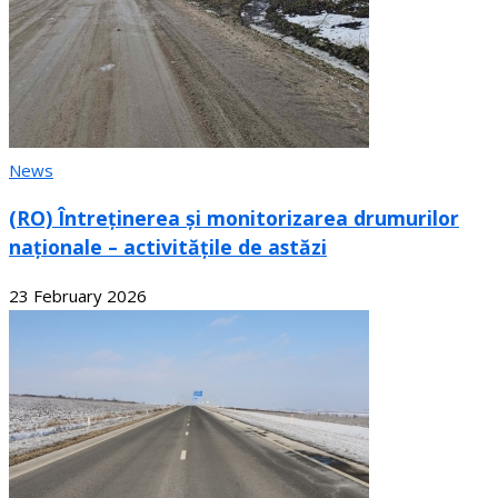
News
(RO) Întreținerea și monitorizarea drumurilor
naționale – activitățile de astăzi
23 February 2026