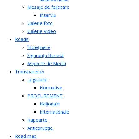
Mesaje de felicitare
Interviu
Galerie foto
Galerie Video
Roads
Întreținere
Siguranța Rurietă
Aspecte de Mediu
Transparency
Legislație
Normative
PROCUREMENT
Naționale
Internaționale
Rapoarte
Anticorupție
Road map