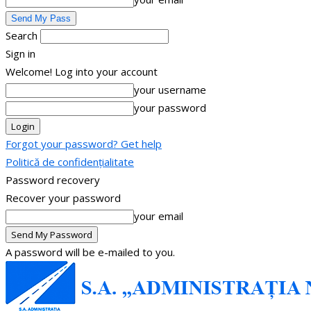
Search
Sign in
Welcome! Log into your account
your username
your password
Forgot your password? Get help
Politică de confidențialitate
Password recovery
Recover your password
your email
A password will be e-mailed to you.