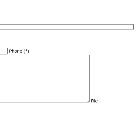
Phone
(*)
File