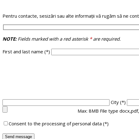
Pentru contacte, sesizări sau alte informații vă rugăm să ne con
NOTE:
Fields marked with a red asterisk
*
are required.
First and last name
(*)
City
(*)
Max: 8MB File type docx,pdf
Consent to the processing of personal data
(*)