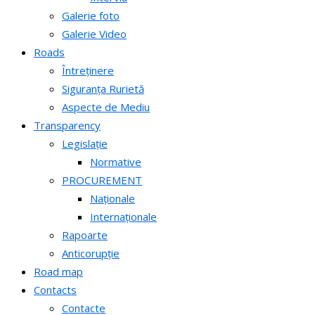
Galerie foto
Galerie Video
Roads
Întreținere
Siguranța Rurietă
Aspecte de Mediu
Transparency
Legislație
Normative
PROCUREMENT
Naționale
Internaționale
Rapoarte
Anticorupție
Road map
Contacts
Contacte