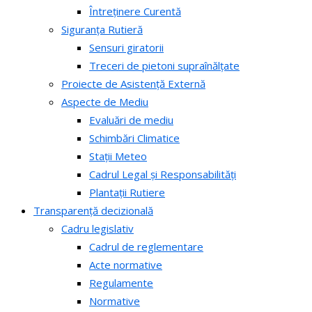
Întreținere Curentă
Siguranța Rutieră
Sensuri giratorii
Treceri de pietoni supraînălțate
Proiecte de Asistență Externă
Aspecte de Mediu
Evaluări de mediu
Schimbări Climatice
Stații Meteo
Cadrul Legal și Responsabilități
Plantații Rutiere
Transparență decizională
Cadru legislativ
Cadrul de reglementare
Acte normative
Regulamente
Normative