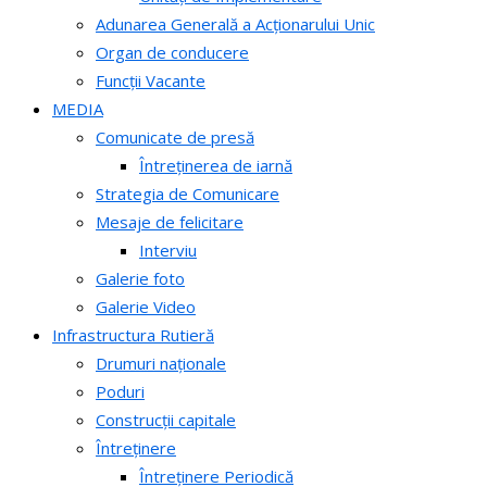
Adunarea Generală a Acționarului Unic
Organ de conducere
Funcții Vacante
MEDIA
Comunicate de presă
Întreținerea de iarnă
Strategia de Comunicare
Mesaje de felicitare
Interviu
Galerie foto
Galerie Video
Infrastructura Rutieră
Drumuri naționale
Poduri
Construcții capitale
Întreținere
Întreținere Periodică