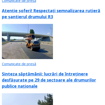
Comunicate de presă
Atenție șoferi! Respectați semnalizarea rutieră
pe șantierul drumului R3
Comunicate de presă
Sinteza săptămânii: lucrări de întreținere
desfășurate pe 29 de sectoare ale drumurilor
publice naționale