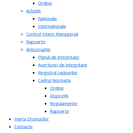
Ordine
Achiziții
Naționale
Internaționale
Control Intern Managerial
Rapoarte
Anticorupție
Planul de integritate
Avertizori de integritate
Registrul cadourilor
Cadrul Normativ
Ordine
Dispoziții
Regulamente
Rapoarte
Harta Drumurilor
Contacte