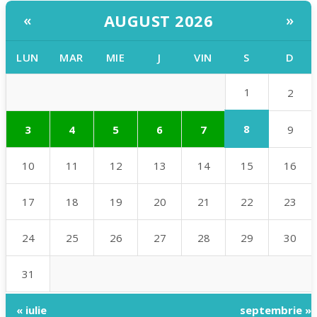
AUGUST 2026
«
»
LUN
MAR
MIE
J
VIN
S
D
1
2
8
3
4
5
6
7
9
10
11
12
13
14
15
16
17
18
19
20
21
22
23
24
25
26
27
28
29
30
31
« iulie
septembrie »