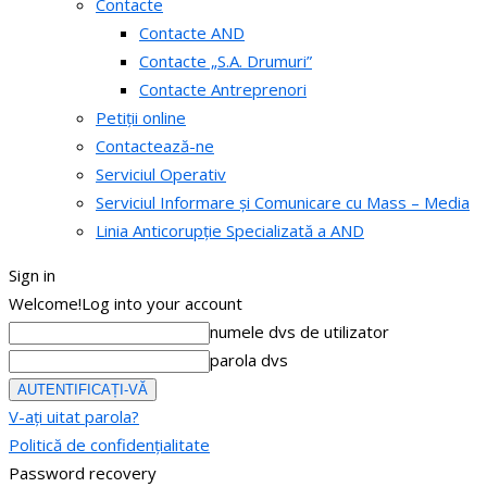
Contacte
Contacte AND
Contacte „S.A. Drumuri”
Contacte Antreprenori
Petiții online
Contactează-ne
Serviciul Operativ
Serviciul Informare și Comunicare cu Mass – Media
Linia Anticorupție Specializată a AND
Sign in
Welcome!
Log into your account
numele dvs de utilizator
parola dvs
V-ați uitat parola?
Politică de confidențialitate
Password recovery