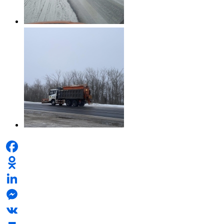
Facebook
Odnoklassniki
LinkedIn
Messenger