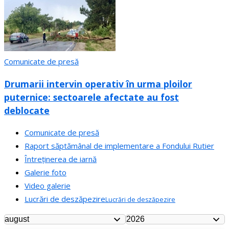
Comunicate de presă
Drumarii intervin operativ în urma ploilor
puternice: sectoarele afectate au fost
deblocate
Comunicate de presă
Raport săptămânal de implementare a Fondului Rutier
Întreținerea de iarnă
Galerie foto
Video galerie
Lucrări de deszăpezire
Lucrări de deszăpezire