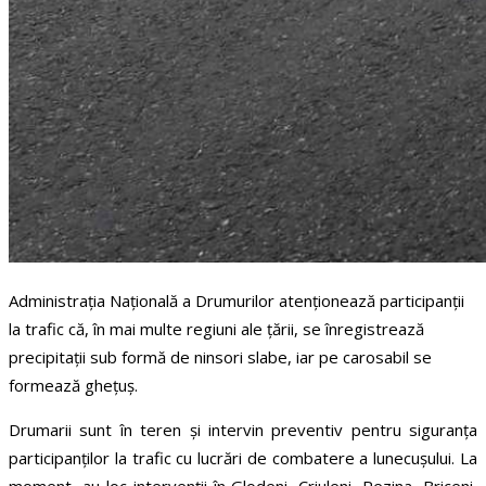
Administrația Națională a Drumurilor atenționează participanții
la trafic că, în mai multe regiuni ale țării, se înregistrează
precipitații sub formă de ninsori slabe, iar pe carosabil se
formează ghețuș.
Drumarii sunt în teren și intervin preventiv pentru siguranța
participanților la trafic cu lucrări de combatere a lunecușului. La