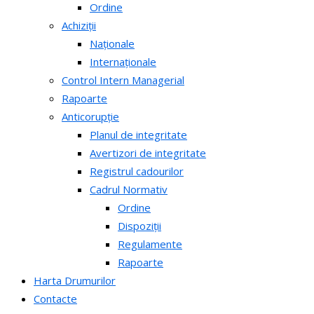
Ordine
Achiziții
Naționale
Internaționale
Control Intern Managerial
Rapoarte
Anticorupție
Planul de integritate
Avertizori de integritate
Registrul cadourilor
Cadrul Normativ
Ordine
Dispoziții
Regulamente
Rapoarte
Harta Drumurilor
Contacte