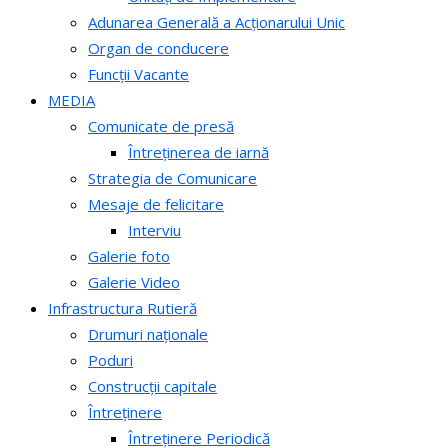
Adunarea Generală a Acționarului Unic
Organ de conducere
Funcții Vacante
MEDIA
Comunicate de presă
Întreținerea de iarnă
Strategia de Comunicare
Mesaje de felicitare
Interviu
Galerie foto
Galerie Video
Infrastructura Rutieră
Drumuri naționale
Poduri
Construcții capitale
Întreținere
Întreținere Periodică