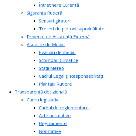
Întreținere Curentă
Siguranța Rutieră
Sensuri giratorii
Treceri de pietoni supraînălțate
Proiecte de Asistență Externă
Aspecte de Mediu
Evaluări de mediu
Schimbări Climatice
Stații Meteo
Cadrul Legal și Responsabilități
Plantații Rutiere
Transparență decizională
Cadru legislativ
Cadrul de reglementare
Acte normative
Regulamente
Normative