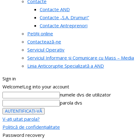
Contacte
Contacte AND
Contacte „S.A. Drumuri”
Contacte Antreprenori
Petiții online
Contactează-ne
Serviciul Operativ
Serviciul Informare și Comunicare cu Mass – Media
Linia Anticorupție Specializată a AND
Sign in
Welcome!
Log into your account
numele dvs de utilizator
parola dvs
V-ați uitat parola?
Politică de confidențialitate
Password recovery