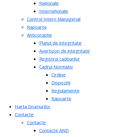
Naționale
Internaționale
Control Intern Managerial
Rapoarte
Anticorupție
Planul de integritate
Avertizori de integritate
Registrul cadourilor
Cadrul Normativ
Ordine
Dispoziții
Regulamente
Rapoarte
Harta Drumurilor
Contacte
Contacte
Contacte AND