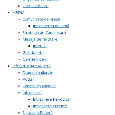
Funcții Vacante
MEDIA
Comunicate de presă
Întreținerea de iarnă
Strategia de Comunicare
Mesaje de felicitare
Interviu
Galerie foto
Galerie Video
Infrastructura Rutieră
Drumuri naționale
Poduri
Construcții capitale
Întreținere
Întreținere Periodică
Întreținere Curentă
Siguranța Rutieră