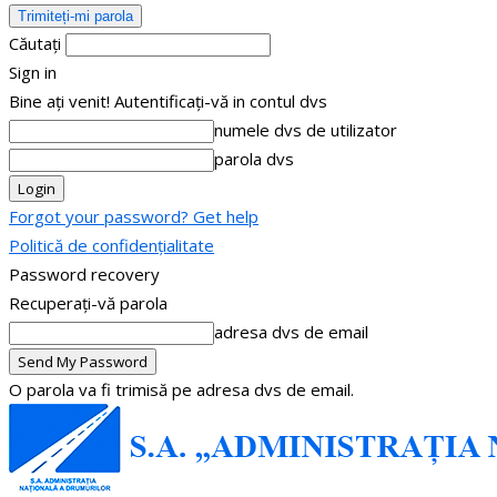
Căutați
Sign in
Bine ați venit! Autentificați-vă in contul dvs
numele dvs de utilizator
parola dvs
Forgot your password? Get help
Politică de confidențialitate
Password recovery
Recuperați-vă parola
adresa dvs de email
O parola va fi trimisă pe adresa dvs de email.