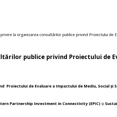
rivire la organizarea consultărilor publice privind Proiectului de Ev
tărilor publice privind Proiectului de E
vind
Proiectului de Evaluare a Impactului de Mediu, Social și 
tern Partnership Investment in Connectivity (EPIC)
și
Susta