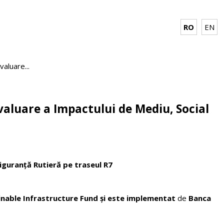
RO
EN
aluare...
valuare a Impactului de Mediu, Social
Siguranță Rutieră pe traseul R7
inable Infrastructure Fund și este implementat
de
Banca