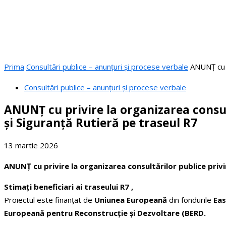
Prima
Consultări publice – anunțuri și procese verbale
ANUNȚ cu p
Consultări publice – anunțuri și procese verbale
ANUNȚ cu privire la organizarea consul
și Siguranță Rutieră pe traseul R7
13 martie 2026
ANUNȚ
cu privire la organizarea consultărilor publice pri
Stimați beneficiari ai traseului R7 ,
Proiectul este finanțat de
Uniunea Europeană
din fondurile
Eas
Europeană pentru Reconstrucție și Dezvoltare (BERD.