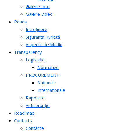
Galerie foto
Galerie Video
Roads
Întreținere
Siguranța Rurietă
Aspecte de Mediu
Transparency
Legislație
Normative
PROCUREMENT
Naționale
Internaționale
Rapoarte
Anticorupție
Road map
Contacts
Contacte