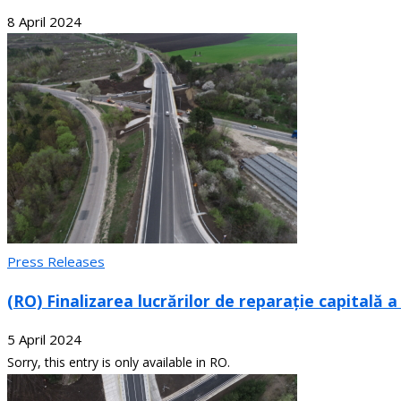
8 April 2024
Press Releases
(RO) Finalizarea lucrărilor de reparație capitală 
5 April 2024
Sorry, this entry is only available in RO.