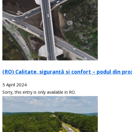
(RO) Calitate, siguranță și confort – podul din pro
5 April 2024
Sorry, this entry is only available in RO.