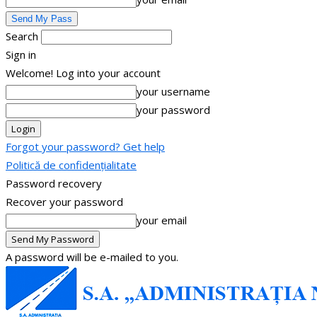
Search
Sign in
Welcome! Log into your account
your username
your password
Forgot your password? Get help
Politică de confidențialitate
Password recovery
Recover your password
your email
A password will be e-mailed to you.