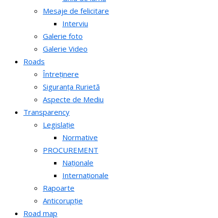
Mesaje de felicitare
Interviu
Galerie foto
Galerie Video
Roads
Întreținere
Siguranța Rurietă
Aspecte de Mediu
Transparency
Legislație
Normative
PROCUREMENT
Naționale
Internaționale
Rapoarte
Anticorupție
Road map