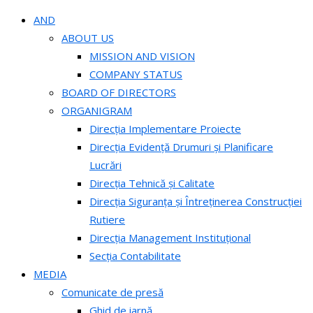
AND
ABOUT US
MISSION AND VISION
COMPANY STATUS
BOARD OF DIRECTORS
ORGANIGRAM
Direcția Implementare Proiecte
Direcția Evidență Drumuri și Planificare
Lucrări
Direcția Tehnică și Calitate
Direcția Siguranța și Întreținerea Construcției
Rutiere
Direcția Management Instituțional
Secția Contabilitate
MEDIA
Comunicate de presă
Ghid de iarnă