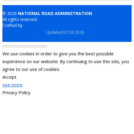
© 2026
NATIONAL ROAD ADMINISTRATION
All rights reserved
Crafted by
Brand.md
Updated:07.08.2026
We use cookies in order to give you the best possible
experience on our website. By continuing to use this site, you
agree to our use of cookies.
Accept
see more
Privacy Policy