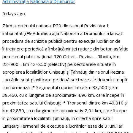
Administraţia Națională a Drumurilor
6 days ago
7 km ai drumului național R20 din raionul Rezina vor fi
îmbunătățiți
📢 Administrația Națională a Drumurilor a lansat
procedura de achiziție publică pentru execuția lucrărilor de
întreținere periodică a îmbrăcămintei rutiere din beton asfaltic
pe drumul public național R20 Orhei – Rezina – Rîbnița, km
22+900 – km 42+850 (selectiv) pe sectoarele situate în
apropierea localităților Cinișeuți și Țahnăuți din raionul Rezina.
Lucrările sunt planificate pe două sectoare ale drumului, după
cum urmează:
📍 Segmentul cuprins între km 33,500 și km
38,460, cu o lungime de aproximativ 4,96 km, care începe în
proximitatea satului Cinișeuți;
📍 Tronsonul dintre km 40,810 și
km 42,850, cu o lungime de aproximativ 2,04 km, care începe
în proximitatea localității Țahnăuți, în direcția spre satul
Cinișeuți.
Termenul de execuție a lucrărilor este de 3 luni, iar