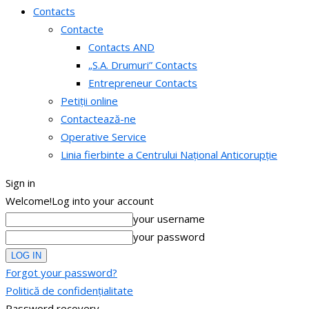
Contacts
Contacte
Contacts AND
„S.A. Drumuri” Contacts
Entrepreneur Contacts
Petiții online
Contactează-ne
Operative Service
Linia fierbinte a Centrului Național Anticorupție
Sign in
Welcome!
Log into your account
your username
your password
Forgot your password?
Politică de confidențialitate
Password recovery