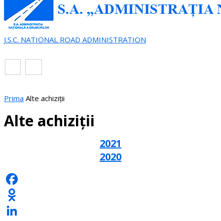
J.S.C. NATIONAL ROAD ADMINISTRATION
EN
RO
Prima
Alte achiziții
Alte achiziții
2021
2020
Facebook
Odnoklassniki