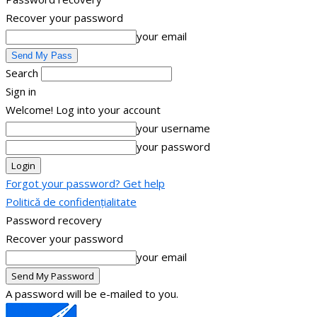
Recover your password
your email
Search
Sign in
Welcome! Log into your account
your username
your password
Forgot your password? Get help
Politică de confidențialitate
Password recovery
Recover your password
your email
A password will be e-mailed to you.