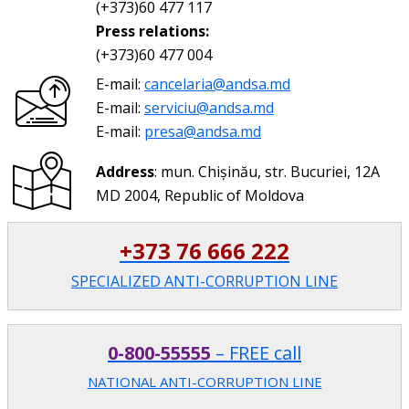
(+373)60 477 117
Press relations:
(+373)60 477 004
E-mail:
cancelaria@andsa.md
E-mail:
serviciu@andsa.md
E-mail:
presa@andsa.md
Address
: mun. Chișinău, str. Bucuriei, 12A
MD 2004, Republic of Moldova
+373 76 666 222
SPECIALIZED ANTI-CORRUPTION LINE
0-800-55555
– FREE call
NATIONAL ANTI-CORRUPTION LINE