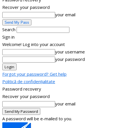
Recover your password
your email
Search
Sign in
Welcome! Log into your account
your username
your password
Forgot your password? Get help
Politică de confidențialitate
Password recovery
Recover your password
your email
A password will be e-mailed to you.