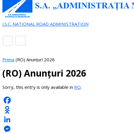
J.S.C. NATIONAL ROAD ADMINISTRATION
EN
RO
Prima
(RO) Anunțuri 2026
(RO) Anunțuri 2026
Sorry, this entry is only available in
RO
.
Facebook
Odnoklassniki
LinkedIn