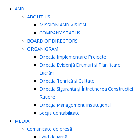
AND
ABOUT US
MISSION AND VISION
COMPANY STATUS
BOARD OF DIRECTORS
ORGANIGRAM
Direcția Implementare Proiecte
Direcția Evidență Drumuri și Planificare
Lucrări
Direcția Tehnică și Calitate
Direcția Siguranța și Întreținerea Construcției
Rutiere
Direcția Management Instituțional
Secția Contabilitate
MEDIA
Comunicate de presă
Ghid de iarnă