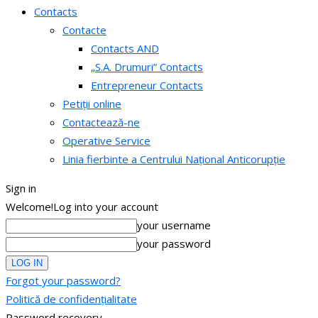
Contacts
Contacte
Contacts AND
„S.A. Drumuri” Contacts
Entrepreneur Contacts
Petiții online
Contactează-ne
Operative Service
Linia fierbinte a Centrului Național Anticorupție
Sign in
Welcome!
Log into your account
your username
your password
Forgot your password?
Politică de confidențialitate
Password recovery