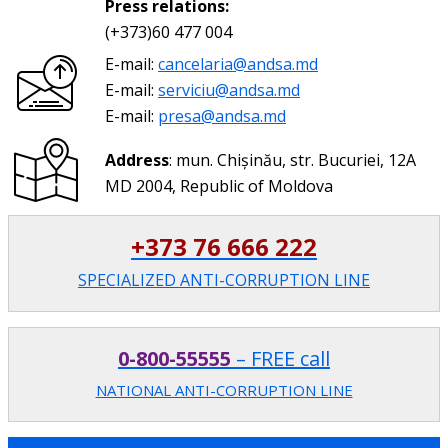
Press relations:
(+373)60 477 004
E-mail:
cancelaria@andsa.md
E-mail:
serviciu@andsa.md
E-mail:
presa@andsa.md
Address
: mun. Chișinău, str. Bucuriei, 12A
MD 2004, Republic of Moldova
+373 76 666 222
SPECIALIZED ANTI-CORRUPTION LINE
0-800-55555
– FREE call
NATIONAL ANTI-CORRUPTION LINE