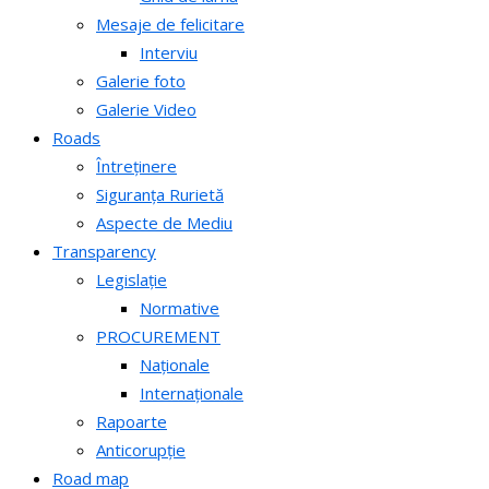
Mesaje de felicitare
Interviu
Galerie foto
Galerie Video
Roads
Întreținere
Siguranța Rurietă
Aspecte de Mediu
Transparency
Legislație
Normative
PROCUREMENT
Naționale
Internaționale
Rapoarte
Anticorupție
Road map