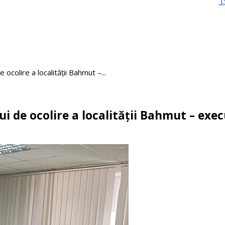
J
ocolire a localității Bahmut –...
i de ocolire a localității Bahmut – exe