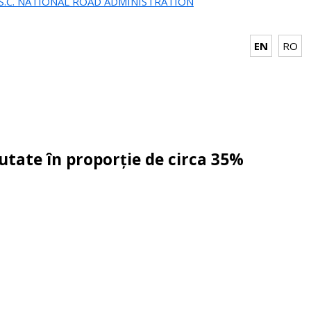
.S.C. NATIONAL ROAD ADMINISTRATION
EN
RO
cutate în proporție de circa 35%