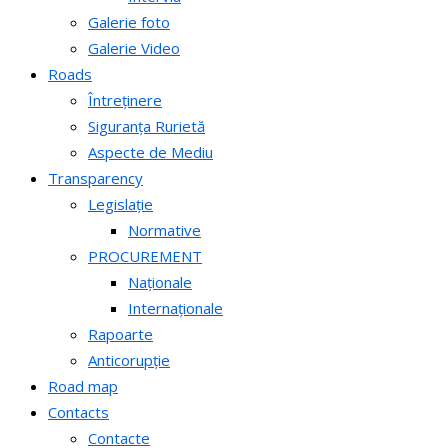
Galerie foto
Galerie Video
Roads
Întreținere
Siguranța Rurietă
Aspecte de Mediu
Transparency
Legislație
Normative
PROCUREMENT
Naționale
Internaționale
Rapoarte
Anticorupție
Road map
Contacts
Contacte