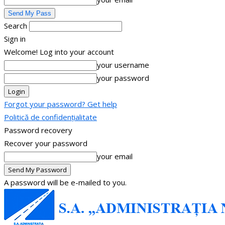
Search
Sign in
Welcome! Log into your account
your username
your password
Forgot your password? Get help
Politică de confidențialitate
Password recovery
Recover your password
your email
A password will be e-mailed to you.