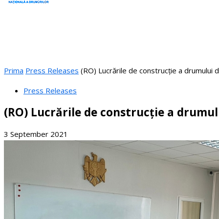
Prima
Press Releases
(RO) Lucrările de construcție a drumului de 
Press Releases
(RO) Lucrările de construcție a drumulu
3 September 2021