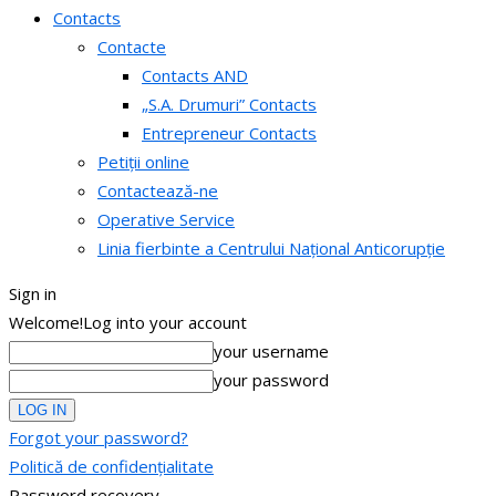
Contacts
Contacte
Contacts AND
„S.A. Drumuri” Contacts
Entrepreneur Contacts
Petiții online
Contactează-ne
Operative Service
Linia fierbinte a Centrului Național Anticorupție
Sign in
Welcome!
Log into your account
your username
your password
Forgot your password?
Politică de confidențialitate
Password recovery