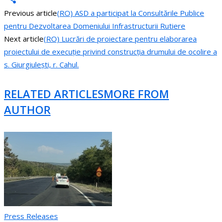
Previous article
(RO) ASD a participat la Consultările Publice
Share
pentru Dezvoltarea Domeniului Infrastructurii Rutiere
Next article
(RO) Lucrări de proiectare pentru elaborarea
proiectului de execuție privind construcția drumului de ocolire a
s. Giurgiulești, r. Cahul.
RELATED ARTICLES
MORE FROM
AUTHOR
Press Releases