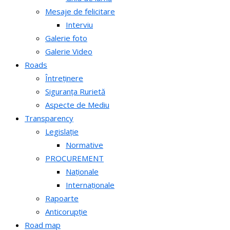
Mesaje de felicitare
Interviu
Galerie foto
Galerie Video
Roads
Întreținere
Siguranța Rurietă
Aspecte de Mediu
Transparency
Legislație
Normative
PROCUREMENT
Naționale
Internaționale
Rapoarte
Anticorupție
Road map