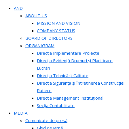
AND
ABOUT US
MISSION AND VISION
COMPANY STATUS
BOARD OF DIRECTORS
ORGANIGRAM
Direcția Implementare Proiecte
Direcția Evidență Drumuri și Planificare
Lucrări
Direcția Tehnică și Calitate
Direcția Siguranța și Întreținerea Construcției
Rutiere
Direcția Management Instituțional
Secția Contabilitate
MEDIA
Comunicate de presă
Ghid de iarnă