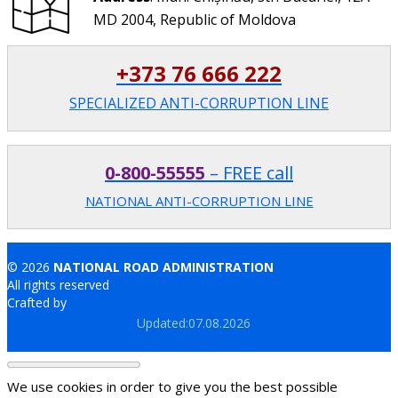
MD 2004, Republic of Moldova
+373 76 666 222
SPECIALIZED ANTI-CORRUPTION LINE
0-800-55555
– FREE call
NATIONAL ANTI-CORRUPTION LINE
© 2026
NATIONAL ROAD ADMINISTRATION
All rights reserved
Crafted by
Brand.md
Updated:07.08.2026
We use cookies in order to give you the best possible