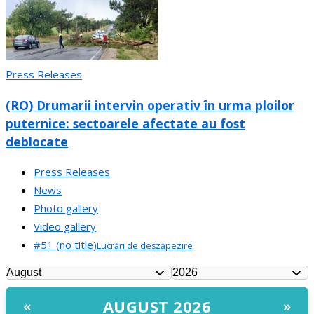
Press Releases
(RO) Drumarii intervin operativ în urma ploilor
puternice: sectoarele afectate au fost
deblocate
Press Releases
News
Photo gallery
Video gallery
#51 (no title)
Lucrări de deszăpezire
AUGUST 2026
«
»