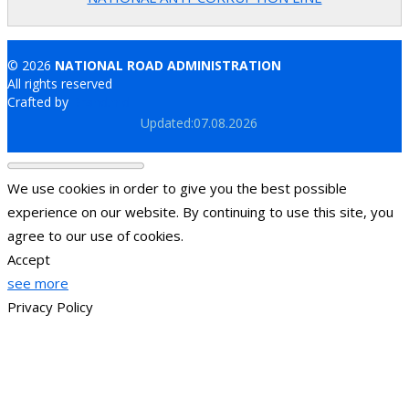
© 2026
NATIONAL ROAD ADMINISTRATION
All rights reserved
Crafted by
Brand.md
Updated:07.08.2026
We use cookies in order to give you the best possible
experience on our website. By continuing to use this site, you
agree to our use of cookies.
Accept
see more
Privacy Policy