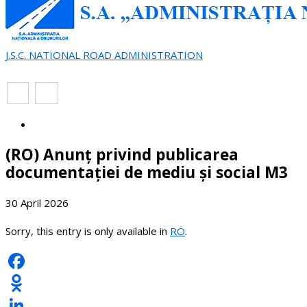
J.S.C. NATIONAL ROAD ADMINISTRATION
EN
RO
(RO) Anunț privind publicarea
documentației de mediu și social M3
30 April 2026
Sorry, this entry is only available in
RO
.
Facebook
Odnoklassniki