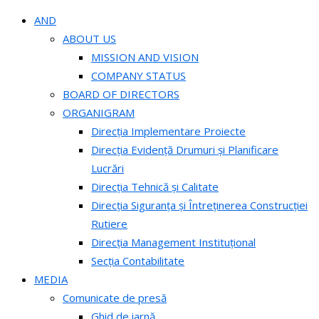
AND
ABOUT US
MISSION AND VISION
COMPANY STATUS
BOARD OF DIRECTORS
ORGANIGRAM
Direcția Implementare Proiecte
Direcția Evidență Drumuri și Planificare
Lucrări
Direcția Tehnică și Calitate
Direcția Siguranța și Întreținerea Construcției
Rutiere
Direcția Management Instituțional
Secția Contabilitate
MEDIA
Comunicate de presă
Ghid de iarnă