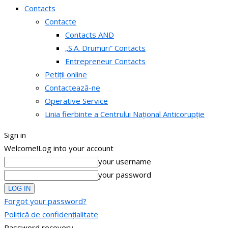
Contacts
Contacte
Contacts AND
„S.A. Drumuri” Contacts
Entrepreneur Contacts
Petiții online
Contactează-ne
Operative Service
Linia fierbinte a Centrului Național Anticorupție
Sign in
Welcome!
Log into your account
your username
your password
Forgot your password?
Politică de confidențialitate
Password recovery