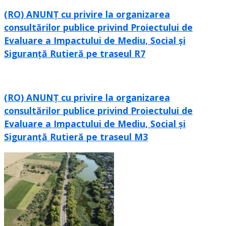
(RO) ANUNȚ cu privire la organizarea
consultărilor publice privind Proiectului de
Evaluare a Impactului de Mediu, Social și
Siguranță Rutieră pe traseul R7
(RO) ANUNȚ cu privire la organizarea
consultărilor publice privind Proiectului de
Evaluare a Impactului de Mediu, Social și
Siguranță Rutieră pe traseul M3