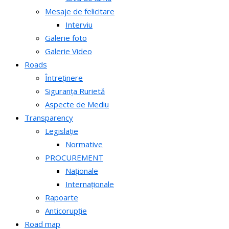
Mesaje de felicitare
Interviu
Galerie foto
Galerie Video
Roads
Întreținere
Siguranța Rurietă
Aspecte de Mediu
Transparency
Legislație
Normative
PROCUREMENT
Naționale
Internaționale
Rapoarte
Anticorupție
Road map