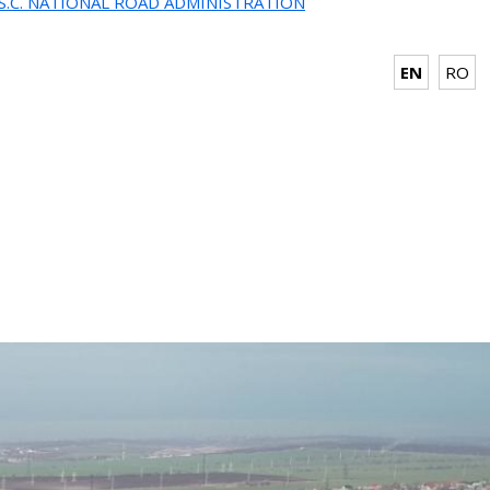
.S.C. NATIONAL ROAD ADMINISTRATION
EN
RO