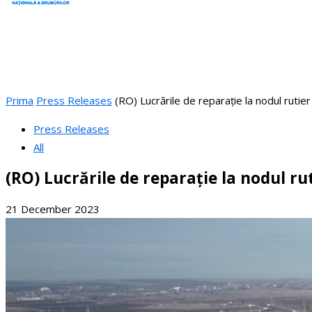
Prima
Press Releases
(RO) Lucrările de reparație la nodul rutie
Press Releases
All
(RO) Lucrările de reparație la nodul ru
21 December 2023