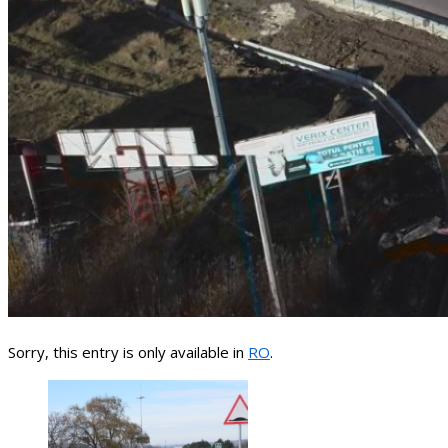
Sorry, this entry is only available in
RO
.