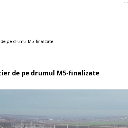
J
r de pe drumul M5-finalizate
tier de pe drumul M5-finalizate