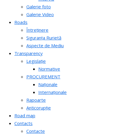
Galerie foto
Galerie Video
Roads
Întreținere
Siguranța Rurietă
Aspecte de Mediu
Transparency
Legislație
Normative
PROCUREMENT
Naționale
Internaționale
Rapoarte
Anticorupție
Road map
Contacts
Contacte