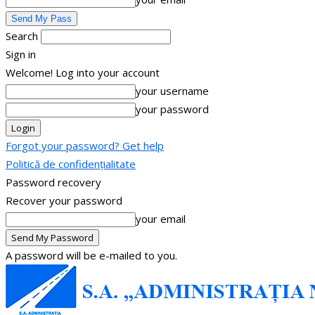
Search
Sign in
Welcome! Log into your account
your username
your password
Forgot your password? Get help
Politică de confidențialitate
Password recovery
Recover your password
your email
A password will be e-mailed to you.