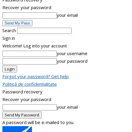
Recover your password
your email
Search
Sign in
Welcome! Log into your account
your username
your password
Forgot your password? Get help
Politică de confidențialitate
Password recovery
Recover your password
your email
A password will be e-mailed to you.