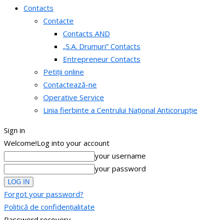
Contacts
Contacte
Contacts AND
„S.A. Drumuri” Contacts
Entrepreneur Contacts
Petiții online
Contactează-ne
Operative Service
Linia fierbinte a Centrului Național Anticorupție
Sign in
Welcome!
Log into your account
your username
your password
Forgot your password?
Politică de confidențialitate
Password recovery