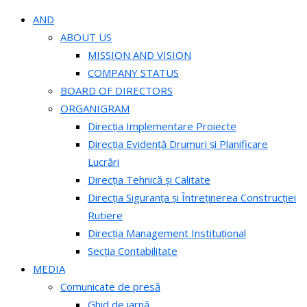
AND
ABOUT US
MISSION AND VISION
COMPANY STATUS
BOARD OF DIRECTORS
ORGANIGRAM
Direcția Implementare Proiecte
Direcția Evidență Drumuri și Planificare
Lucrări
Direcția Tehnică și Calitate
Direcția Siguranța și Întreținerea Construcției
Rutiere
Direcția Management Instituțional
Secția Contabilitate
MEDIA
Comunicate de presă
Ghid de iarnă