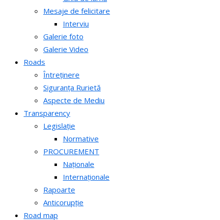
Mesaje de felicitare
Interviu
Galerie foto
Galerie Video
Roads
Întreținere
Siguranța Rurietă
Aspecte de Mediu
Transparency
Legislație
Normative
PROCUREMENT
Naționale
Internaționale
Rapoarte
Anticorupție
Road map