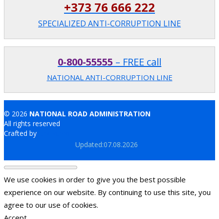
+373 76 666 222
SPECIALIZED ANTI-CORRUPTION LINE
0-800-55555
– FREE call
NATIONAL ANTI-CORRUPTION LINE
© 2026
NATIONAL ROAD ADMINISTRATION
All rights reserved
Crafted by
Brand.md
Updated:07.08.2026
We use cookies in order to give you the best possible
experience on our website. By continuing to use this site, you
agree to our use of cookies.
Accept