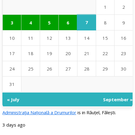
1
2
7
3
4
5
6
8
9
10
11
12
13
14
15
16
17
18
19
20
21
22
23
24
25
26
27
28
29
30
31
« July
September »
Administraţia Națională a Drumurilor
is in Răuțel, Fălești.
3 days ago