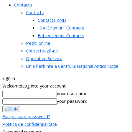
Contacts
Contacte
Contacts AND
„S.A. Drumuri” Contacts
Entrepreneur Contacts
Petiții online
Contactează-ne
Operative Service
Linia fierbinte a Centrului Național Anticorupție
Sign in
Welcome!
Log into your account
your username
your password
Forgot your password?
Politică de confidențialitate
Password recovery