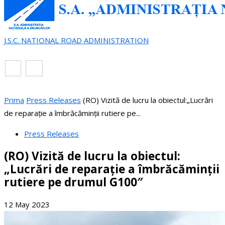
J.S.C. NATIONAL ROAD ADMINISTRATION
EN
RO
Prima
Press Releases
(RO) Vizită de lucru la obiectul:„Lucrări
de reparație a îmbrăcăminții rutiere pe...
Press Releases
(RO) Vizită de lucru la obiectul:
„Lucrări de reparație a îmbrăcăminții
rutiere pe drumul G100″
12 May 2023