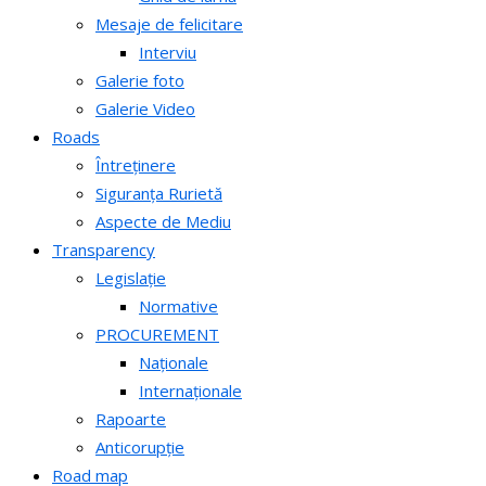
Mesaje de felicitare
Interviu
Galerie foto
Galerie Video
Roads
Întreținere
Siguranța Rurietă
Aspecte de Mediu
Transparency
Legislație
Normative
PROCUREMENT
Naționale
Internaționale
Rapoarte
Anticorupție
Road map