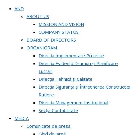
AND
ABOUT US
MISSION AND VISION
COMPANY STATUS
BOARD OF DIRECTORS
ORGANIGRAM
Direcția Implementare Proiecte
Direcția Evidență Drumuri și Planificare
Lucrări
Direcția Tehnică și Calitate
Direcția Siguranța și Întreținerea Construcției
Rutiere
Direcția Management Instituțional
Secția Contabilitate
MEDIA
Comunicate de presă
Ghid de iarnă