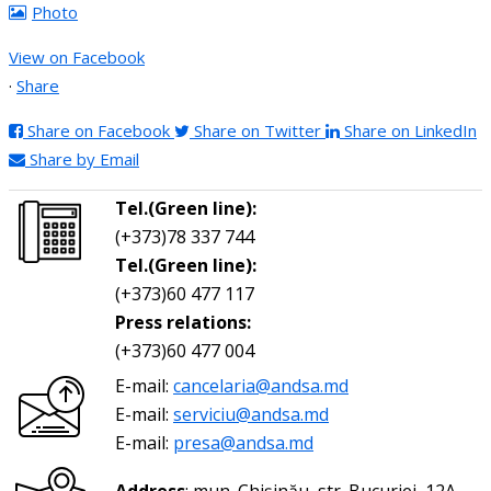
Photo
View on Facebook
·
Share
Share on Facebook
Share on Twitter
Share on LinkedIn
Share by Email
Tel.(Green line):
(+373)78 337 744
Tel.(Green line):
(+373)60 477 117
Press relations:
(+373)60 477 004
E-mail:
cancelaria@andsa.md
E-mail:
serviciu@andsa.md
E-mail:
presa@andsa.md