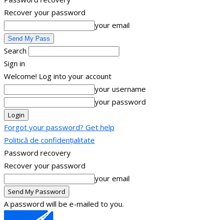
Recover your password
your email
Search
Sign in
Welcome! Log into your account
your username
your password
Forgot your password? Get help
Politică de confidențialitate
Password recovery
Recover your password
your email
A password will be e-mailed to you.