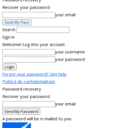
Recover your password
your email
Search
Sign in
Welcome! Log into your account
your username
your password
Forgot your password? Get help
Politică de confidențialitate
Password recovery
Recover your password
your email
A password will be e-mailed to you.