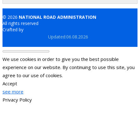
© 2026
NATIONAL ROAD ADMINISTRATION
All rights reserved
Crafted by
Brand.md
Updated:06.08.2026
We use cookies in order to give you the best possible
experience on our website. By continuing to use this site, you
agree to our use of cookies.
Accept
see more
Privacy Policy