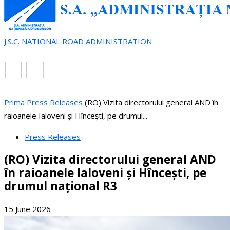
J.S.C. NATIONAL ROAD ADMINISTRATION
EN
RO
Prima
Press Releases
(RO) Vizita directorului general AND în
raioanele Ialoveni și Hîncești, pe drumul...
Press Releases
(RO) Vizita directorului general AND
în raioanele Ialoveni și Hîncești, pe
drumul național R3
15 June 2026