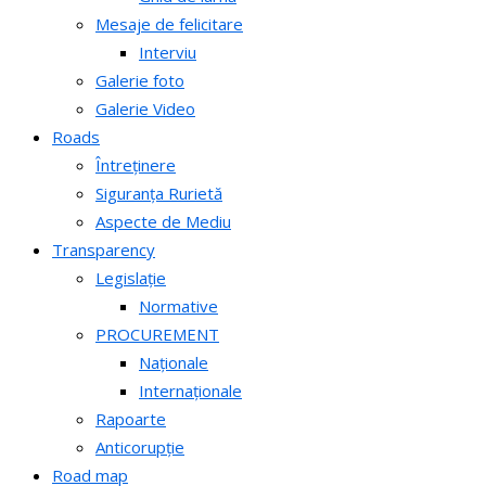
Mesaje de felicitare
Interviu
Galerie foto
Galerie Video
Roads
Întreținere
Siguranța Rurietă
Aspecte de Mediu
Transparency
Legislație
Normative
PROCUREMENT
Naționale
Internaționale
Rapoarte
Anticorupție
Road map