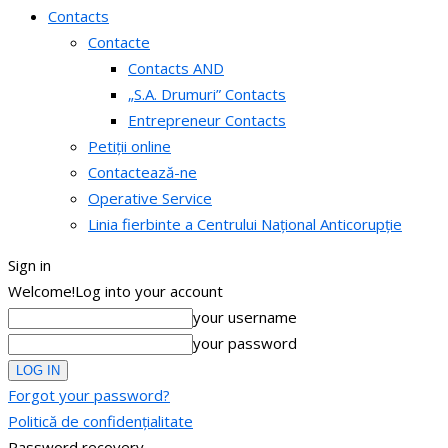
Contacts
Contacte
Contacts AND
„S.A. Drumuri” Contacts
Entrepreneur Contacts
Petiții online
Contactează-ne
Operative Service
Linia fierbinte a Centrului Național Anticorupție
Sign in
Welcome!
Log into your account
your username
your password
Forgot your password?
Politică de confidențialitate
Password recovery