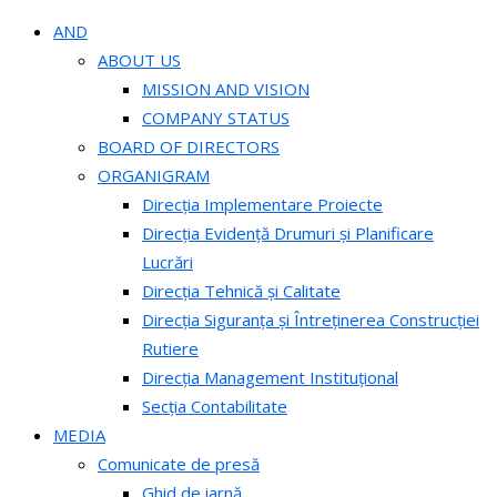
AND
ABOUT US
MISSION AND VISION
COMPANY STATUS
BOARD OF DIRECTORS
ORGANIGRAM
Direcția Implementare Proiecte
Direcția Evidență Drumuri și Planificare
Lucrări
Direcția Tehnică și Calitate
Direcția Siguranța și Întreținerea Construcției
Rutiere
Direcția Management Instituțional
Secția Contabilitate
MEDIA
Comunicate de presă
Ghid de iarnă