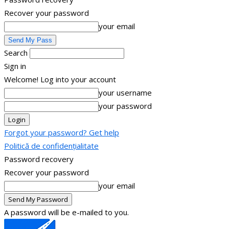
Recover your password
your email
Search
Sign in
Welcome! Log into your account
your username
your password
Forgot your password? Get help
Politică de confidențialitate
Password recovery
Recover your password
your email
A password will be e-mailed to you.