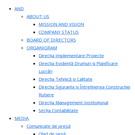
AND
ABOUT US
MISSION AND VISION
COMPANY STATUS
BOARD OF DIRECTORS
ORGANIGRAM
Direcția Implementare Proiecte
Direcția Evidență Drumuri și Planificare
Lucrări
Direcția Tehnică și Calitate
Direcția Siguranța și Întreținerea Construcției
Rutiere
Direcția Management Instituțional
Secția Contabilitate
MEDIA
Comunicate de presă
Ghid de iarnă