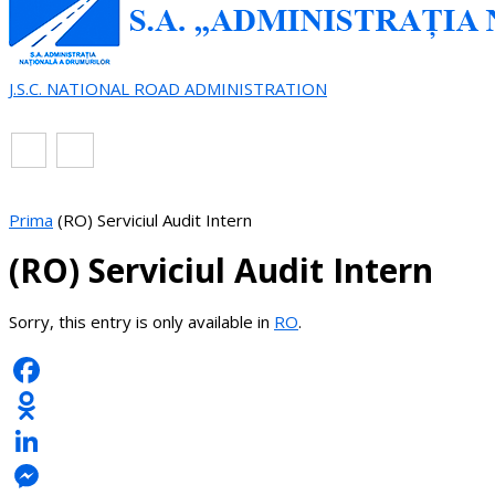
J.S.C. NATIONAL ROAD ADMINISTRATION
EN
RO
Prima
(RO) Serviciul Audit Intern
(RO) Serviciul Audit Intern
Sorry, this entry is only available in
RO
.
Facebook
Odnoklassniki
LinkedIn