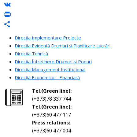
Messenger
VK
PrintFriendly
Share
Direcția Implementare Proiecte
Direcția Evidență Drumuri și Planificare Lucrări
Direcția Tehnică
Direcția Întreținere Drumuri și Poduri
Direcția Management Instituțional
Direcția Economico – Financiară
Tel.(Green line):
(+373)78 337 744
Tel.(Green line):
(+373)60 477 117
Press relations:
(+373)60 477 004