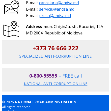
E-mail:
cancelaria@andsa.md
E-mail:
serviciu@andsa.md
E-mail:
presa@andsa.md
Address
: mun. Chișinău, str. Bucuriei, 12A
MD 2004, Republic of Moldova
+373 76 666 222
SPECIALIZED ANTI-CORRUPTION LINE
0-800-55555
– FREE call
NATIONAL ANTI-CORRUPTION LINE
© 2026
NATIONAL ROAD ADMINISTRATION
All rights reserved