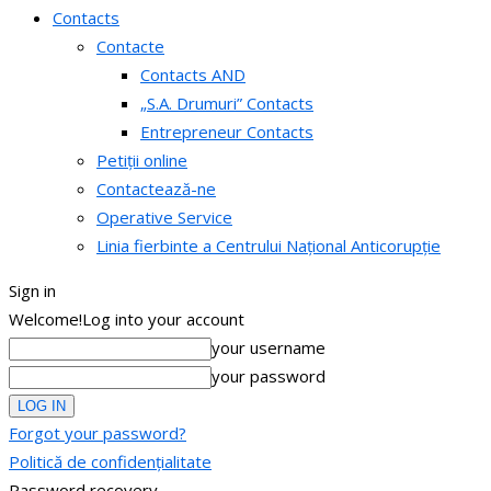
Contacts
Contacte
Contacts AND
„S.A. Drumuri” Contacts
Entrepreneur Contacts
Petiții online
Contactează-ne
Operative Service
Linia fierbinte a Centrului Național Anticorupție
Sign in
Welcome!
Log into your account
your username
your password
Forgot your password?
Politică de confidențialitate
Password recovery