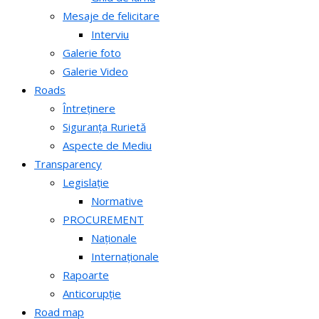
Mesaje de felicitare
Interviu
Galerie foto
Galerie Video
Roads
Întreținere
Siguranța Rurietă
Aspecte de Mediu
Transparency
Legislație
Normative
PROCUREMENT
Naționale
Internaționale
Rapoarte
Anticorupție
Road map