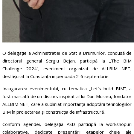
O delegație a Administrației de Stat a Drumurilor, condusă de
directorul general Sergiu Bejan, participă la „The BIM
Challenge 2024”, eveniment organizat de ALLBIM NET,
desfășurat la Constanța în perioada 2-6 septembrie.
Inaugurarea evenimentului, cu tematica „Let’s build BIM”, a
fost marcată de un discurs inspirat al lui Dan Moraru, fondator
ALLBIM NET, care a subliniat importanța adoptării tehnologiilor
BIM în proiectarea și construcția de infrastructură.
Conform agendei, delegația ASD participă la workshopuri
colaborative, dedicate prezentării etapelor cheie ale