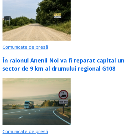
Comunicate de presă
În raionul Anenii Noi va fi reparat capital un
sector de 9 km al drumului regional G108
Comunicate de presă