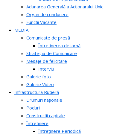
Adunarea Generală a Acționarului Unic
Organ de conducere
Funcții Vacante
MEDIA
Comunicate de presă
Întreținerea de iarnă
Strategia de Comunicare
Mesaje de felicitare
Interviu
Galerie foto
Galerie Video
Infrastructura Rutieră
Drumuri naționale
Poduri
Construcții capitale
Întreținere
Întreținere Periodică