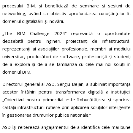
procesului BIM, și beneficiază de seminare și sesiuni de
networking, având ca obiectiv aprofundarea cunoștințelor în
domeniul digitalizării și inovării.
„The BIM Challenge 2024” reprezintă o oportunitate
deosebită pentru ingineri, proiectanți de infrastructură,
reprezentanți ai asociațiilor profesionale, membri ai mediului
universitar, producători de software, profesioniști și studenți
de a explora și de a se familiariza cu cele mai noi soluții în
domeniul BIM.
Directorul general al ASD, Sergiu Bejan, a subliniat importanța
acestor întâlniri pentru transformarea digitală a instituției:
„Obiectivul nostru primordial este îmbunătățirea și sporirea
calității infrastructurii rutiere prin aplicarea soluțiilor inteligente
în gestionarea drumurilor publice naționale.”
ASD își reiterează angajamentul de a identifica cele mai bune