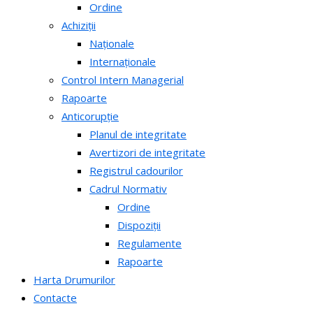
Ordine
Achiziții
Naționale
Internaționale
Control Intern Managerial
Rapoarte
Anticorupție
Planul de integritate
Avertizori de integritate
Registrul cadourilor
Cadrul Normativ
Ordine
Dispoziții
Regulamente
Rapoarte
Harta Drumurilor
Contacte