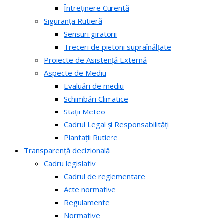
Întreținere Curentă
Siguranța Rutieră
Sensuri giratorii
Treceri de pietoni supraînălțate
Proiecte de Asistență Externă
Aspecte de Mediu
Evaluări de mediu
Schimbări Climatice
Stații Meteo
Cadrul Legal și Responsabilități
Plantații Rutiere
Transparență decizională
Cadru legislativ
Cadrul de reglementare
Acte normative
Regulamente
Normative