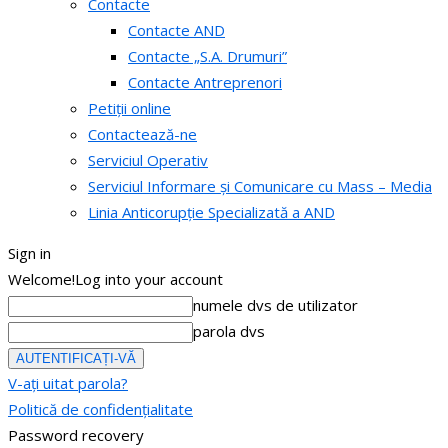
Contacte
Contacte AND
Contacte „S.A. Drumuri”
Contacte Antreprenori
Petiții online
Contactează-ne
Serviciul Operativ
Serviciul Informare și Comunicare cu Mass – Media
Linia Anticorupție Specializată a AND
Sign in
Welcome!
Log into your account
numele dvs de utilizator
parola dvs
V-ați uitat parola?
Politică de confidențialitate
Password recovery