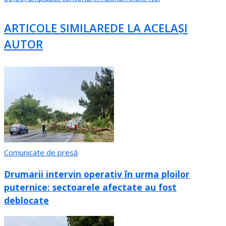
ARTICOLE SIMILARE
DE LA ACELAȘI
AUTOR
Comunicate de presă
Drumarii intervin operativ în urma ploilor
puternice: sectoarele afectate au fost
deblocate