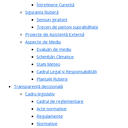
Întreținere Curentă
Siguranța Rutieră
Sensuri giratorii
Treceri de pietoni supraînălțate
Proiecte de Asistență Externă
Aspecte de Mediu
Evaluări de mediu
Schimbări Climatice
Stații Meteo
Cadrul Legal și Responsabilități
Plantații Rutiere
Transparență decizională
Cadru legislativ
Cadrul de reglementare
Acte normative
Regulamente
Normative