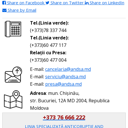
Share on Facebook
Share on Twitter
Share on LinkedIn
Share by Email
Tel.(Linia verde):
(+373)78 337 744
Tel.(Linia verde):
(+373)60 477 117
Relații cu Presa:
(+373)60 477 004
E-mail:
cancelaria@andsa.md
E-mail:
serviciu@andsa.md
E-mail:
presa@andsa.md
Adresa
: mun. Chișinău,
str. Bucuriei, 12A MD 2004, Republica
Moldova
+373 76 666 222
LINIA SPECIALIZATĂ ANTICORUPŢIE AND