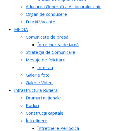
Adunarea Generală a Acționarului Unic
Organ de conducere
Funcții Vacante
MEDIA
Comunicate de presă
Întreținerea de iarnă
Strategia de Comunicare
Mesaje de felicitare
Interviu
Galerie foto
Galerie Video
Infrastructura Rutieră
Drumuri naționale
Poduri
Construcții capitale
Întreținere
Întreținere Periodică