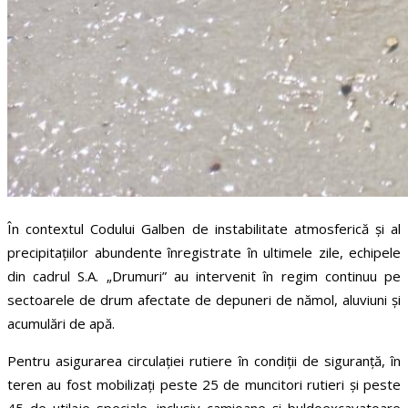
În contextul Codului Galben de instabilitate atmosferică și al
precipitațiilor abundente înregistrate în ultimele zile, echipele
din cadrul S.A. „Drumuri” au intervenit în regim continuu pe
sectoarele de drum afectate de depuneri de nămol, aluviuni și
acumulări de apă.
Pentru asigurarea circulației rutiere în condiții de siguranță, în
teren au fost mobilizați peste 25 de muncitori rutieri și peste