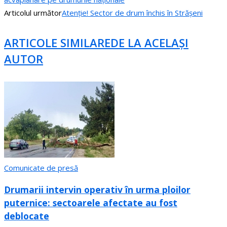
Articolul următor
Atenție! Sector de drum închis în Strășeni
ARTICOLE SIMILARE
DE LA ACELAȘI
AUTOR
Comunicate de presă
Drumarii intervin operativ în urma ploilor
puternice: sectoarele afectate au fost
deblocate