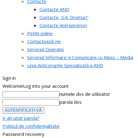
Contacte
Contacte AND
Contacte „S.A. Drumuri”
Contacte Antreprenori
Petiții online
Contactează-ne
Serviciul Operativ
Serviciul Informare și Comunicare cu Mass – Media
Linia Anticorupție Specializată a AND
Sign in
Welcome!
Log into your account
numele dvs de utilizator
parola dvs
V-ați uitat parola?
Politică de confidențialitate
Password recovery