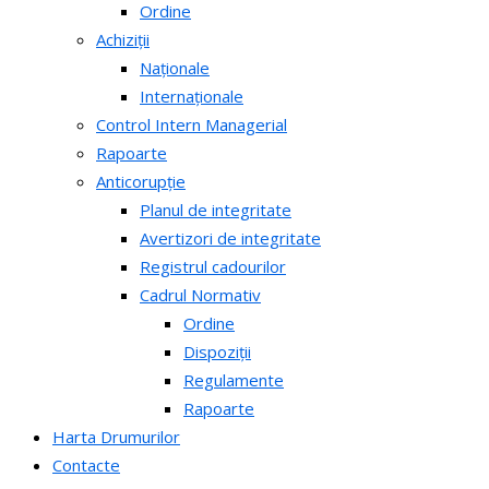
Ordine
Achiziții
Naționale
Internaționale
Control Intern Managerial
Rapoarte
Anticorupție
Planul de integritate
Avertizori de integritate
Registrul cadourilor
Cadrul Normativ
Ordine
Dispoziții
Regulamente
Rapoarte
Harta Drumurilor
Contacte