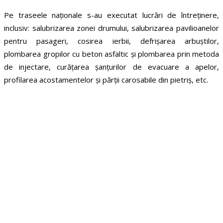
Pe traseele naționale s-au executat lucrări de întreținere,
inclusiv: salubrizarea zonei drumului, salubrizarea pavilioanelor
pentru pasageri, cosirea ierbii, defrișarea arbuștilor,
plombarea gropilor cu beton asfaltic și plombarea prin metoda
de injectare, curățarea șanțurilor de evacuare a apelor,
profilarea acostamentelor și părții carosabile din pietriș, etc.