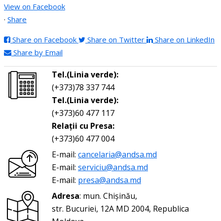
View on Facebook
·
Share
Share on Facebook
Share on Twitter
Share on LinkedIn
Share by Email
Tel.(Linia verde):
(+373)78 337 744
Tel.(Linia verde):
(+373)60 477 117
Relații cu Presa:
(+373)60 477 004
E-mail:
cancelaria@andsa.md
E-mail:
serviciu@andsa.md
E-mail:
presa@andsa.md
Adresa
: mun. Chișinău,
str. Bucuriei, 12A MD 2004, Republica