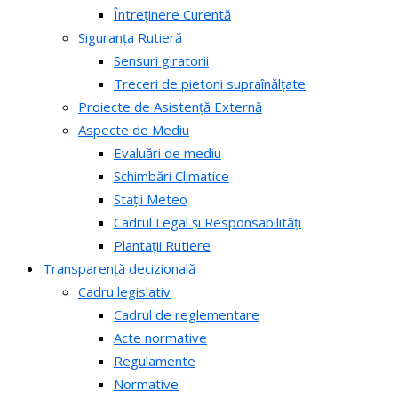
Întreținere Curentă
Siguranța Rutieră
Sensuri giratorii
Treceri de pietoni supraînălțate
Proiecte de Asistență Externă
Aspecte de Mediu
Evaluări de mediu
Schimbări Climatice
Stații Meteo
Cadrul Legal și Responsabilități
Plantații Rutiere
Transparență decizională
Cadru legislativ
Cadrul de reglementare
Acte normative
Regulamente
Normative