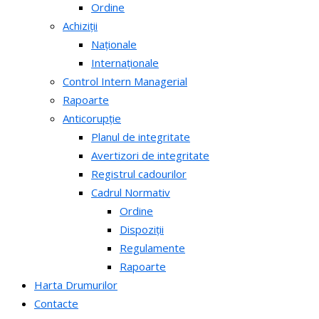
Ordine
Achiziții
Naționale
Internaționale
Control Intern Managerial
Rapoarte
Anticorupție
Planul de integritate
Avertizori de integritate
Registrul cadourilor
Cadrul Normativ
Ordine
Dispoziții
Regulamente
Rapoarte
Harta Drumurilor
Contacte