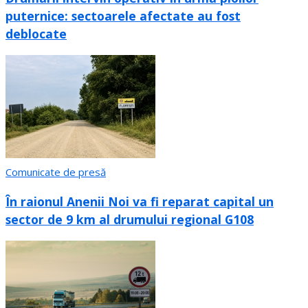
puternice: sectoarele afectate au fost
deblocate
Comunicate de presă
În raionul Anenii Noi va fi reparat capital un
sector de 9 km al drumului regional G108