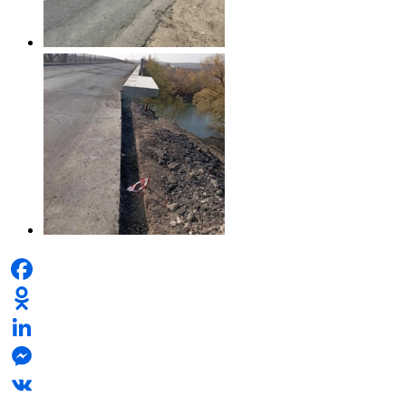
Facebook
Odnoklassniki
LinkedIn
Messenger