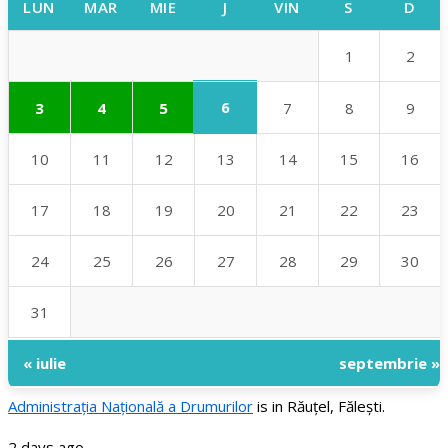
LUN
MAR
MIE
J
VIN
S
D
1
2
6
3
4
5
7
8
9
10
11
12
13
14
15
16
17
18
19
20
21
22
23
24
25
26
27
28
29
30
31
« iulie
septembrie »
Administraţia Națională a Drumurilor
is in Răuțel, Fălești.
2 days ago