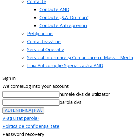
Contacte
Contacte AND
Contacte „S.A. Drumuri”
Contacte Antreprenori
Petiții online
Contactează-ne
Serviciul Operativ
Serviciul Informare și Comunicare cu Mass – Media
Linia Anticorupție Specializată a AND
Sign in
Welcome!
Log into your account
numele dvs de utilizator
parola dvs
V-ați uitat parola?
Politică de confidențialitate
Password recovery