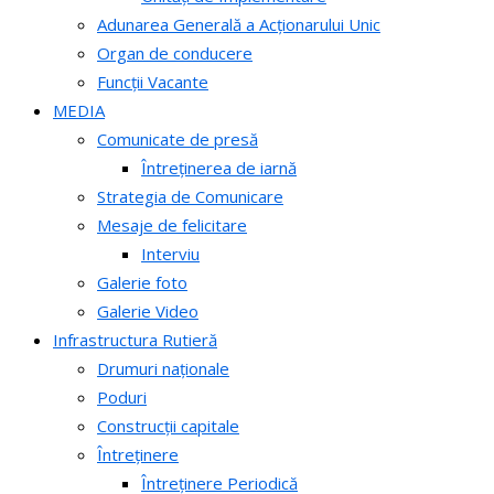
Adunarea Generală a Acționarului Unic
Organ de conducere
Funcții Vacante
MEDIA
Comunicate de presă
Întreținerea de iarnă
Strategia de Comunicare
Mesaje de felicitare
Interviu
Galerie foto
Galerie Video
Infrastructura Rutieră
Drumuri naționale
Poduri
Construcții capitale
Întreținere
Întreținere Periodică