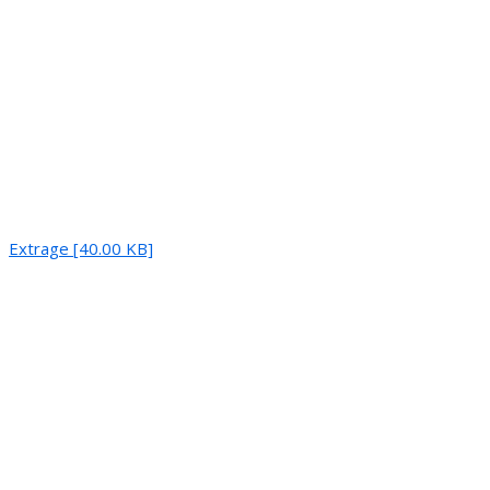
Extrage [40.00 KB]