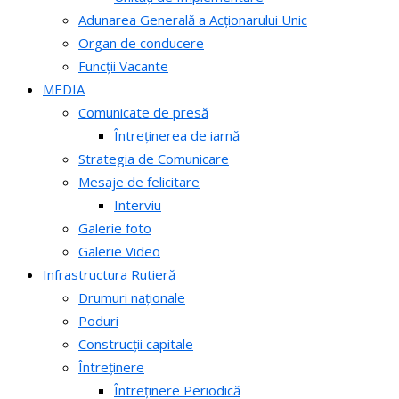
Adunarea Generală a Acționarului Unic
Organ de conducere
Funcții Vacante
MEDIA
Comunicate de presă
Întreținerea de iarnă
Strategia de Comunicare
Mesaje de felicitare
Interviu
Galerie foto
Galerie Video
Infrastructura Rutieră
Drumuri naționale
Poduri
Construcții capitale
Întreținere
Întreținere Periodică