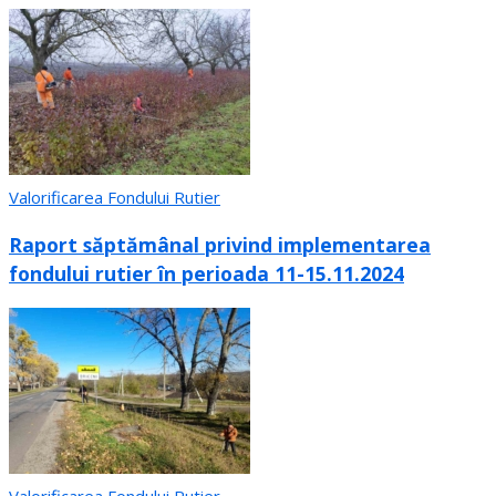
Valorificarea Fondului Rutier
Raport săptămânal privind implementarea
fondului rutier în perioada 11-15.11.2024
Valorificarea Fondului Rutier