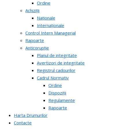
Ordine
Achiziții
Naționale
Internaționale
Control Intern Managerial
Rapoarte
Anticorupție
Planul de integritate
Avertizori de integritate
Registrul cadourilor
Cadrul Normativ
Ordine
Dispoziții
Regulamente
Rapoarte
Harta Drumurilor
Contacte