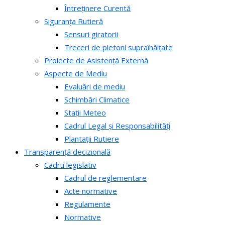
Întreținere Curentă
Siguranța Rutieră
Sensuri giratorii
Treceri de pietoni supraînălțate
Proiecte de Asistență Externă
Aspecte de Mediu
Evaluări de mediu
Schimbări Climatice
Stații Meteo
Cadrul Legal și Responsabilități
Plantații Rutiere
Transparență decizională
Cadru legislativ
Cadrul de reglementare
Acte normative
Regulamente
Normative