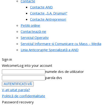
Contacte
Contacte AND
Contacte „S.A. Drumuri”
Contacte Antreprenori
Petiții online
Contactează-ne
Serviciul Operativ
Serviciul Informare și Comunicare cu Mass – Media
Linia Anticorupție Specializată a AND
Sign in
Welcome!
Log into your account
numele dvs de utilizator
parola dvs
V-ați uitat parola?
Politică de confidențialitate
Password recovery