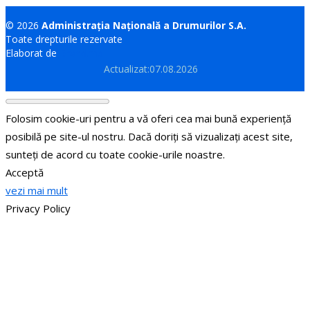
© 2026
Administrația Națională a Drumurilor S.A.
Toate drepturile rezervate
Elaborat de
Brand.md
Actualizat:07.08.2026
Folosim cookie-uri pentru a vă oferi cea mai bună experiență
posibilă pe site-ul nostru. Dacă doriți să vizualizați acest site,
sunteți de acord cu toate cookie-urile noastre.
Acceptă
vezi mai mult
Privacy Policy