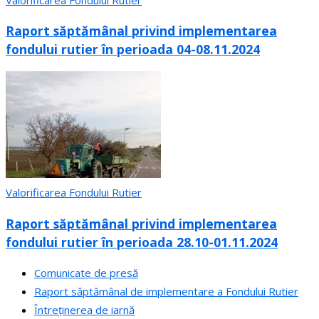
Raport săptămânal privind implementarea
fondului rutier în perioada 04-08.11.2024
Valorificarea Fondului Rutier
Raport săptămânal privind implementarea
fondului rutier în perioada 28.10-01.11.2024
Comunicate de presă
Raport săptămânal de implementare a Fondului Rutier
Întreținerea de iarnă