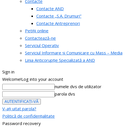
Contacte
Contacte AND
Contacte „S.A. Drumuri”
Contacte Antreprenori
Petiții online
Contactează-ne
Serviciul Operativ
Serviciul Informare și Comunicare cu Mass – Media
Linia Anticorupție Specializată a AND
Sign in
Welcome!
Log into your account
numele dvs de utilizator
parola dvs
V-ați uitat parola?
Politică de confidențialitate
Password recovery