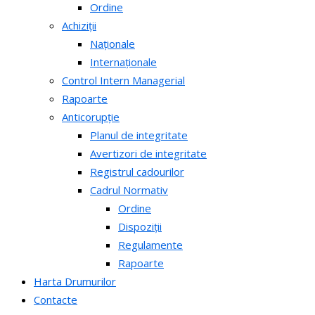
Ordine
Achiziții
Naționale
Internaționale
Control Intern Managerial
Rapoarte
Anticorupție
Planul de integritate
Avertizori de integritate
Registrul cadourilor
Cadrul Normativ
Ordine
Dispoziții
Regulamente
Rapoarte
Harta Drumurilor
Contacte