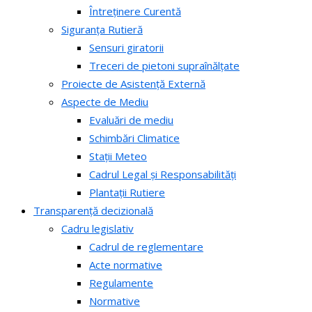
Întreținere Curentă
Siguranța Rutieră
Sensuri giratorii
Treceri de pietoni supraînălțate
Proiecte de Asistență Externă
Aspecte de Mediu
Evaluări de mediu
Schimbări Climatice
Stații Meteo
Cadrul Legal și Responsabilități
Plantații Rutiere
Transparență decizională
Cadru legislativ
Cadrul de reglementare
Acte normative
Regulamente
Normative