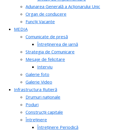
Adunarea Generală a Acționarului Unic
Organ de conducere
Funcții Vacante
MEDIA
Comunicate de presă
Întreținerea de iarnă
Strategia de Comunicare
Mesaje de felicitare
Interviu
Galerie foto
Galerie Video
Infrastructura Rutieră
Drumuri naționale
Poduri
Construcții capitale
Întreținere
Întreținere Periodică