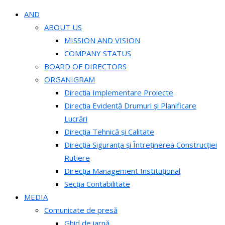
AND
ABOUT US
MISSION AND VISION
COMPANY STATUS
BOARD OF DIRECTORS
ORGANIGRAM
Direcția Implementare Proiecte
Direcția Evidență Drumuri și Planificare
Lucrări
Direcția Tehnică și Calitate
Direcția Siguranța și Întreținerea Construcției
Rutiere
Direcția Management Instituțional
Secția Contabilitate
MEDIA
Comunicate de presă
Ghid de iarnă