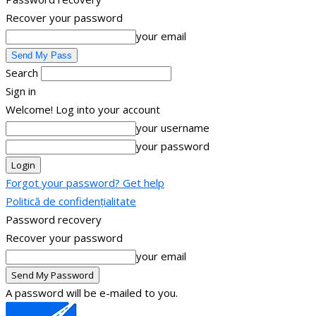
Recover your password
your email
Search
Sign in
Welcome! Log into your account
your username
your password
Forgot your password? Get help
Politică de confidențialitate
Password recovery
Recover your password
your email
A password will be e-mailed to you.