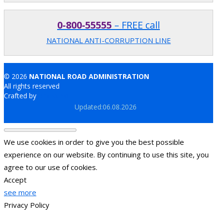
0-800-55555
– FREE call
NATIONAL ANTI-CORRUPTION LINE
© 2026
NATIONAL ROAD ADMINISTRATION
All rights reserved
Crafted by
Brand.md
Updated:06.08.2026
We use cookies in order to give you the best possible
experience on our website. By continuing to use this site, you
agree to our use of cookies.
Accept
see more
Privacy Policy