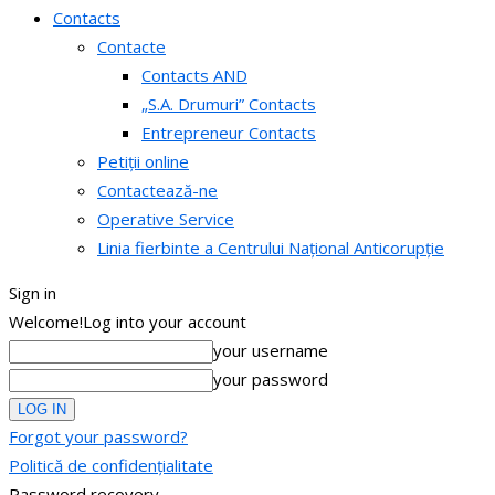
Contacts
Contacte
Contacts AND
„S.A. Drumuri” Contacts
Entrepreneur Contacts
Petiții online
Contactează-ne
Operative Service
Linia fierbinte a Centrului Național Anticorupție
Sign in
Welcome!
Log into your account
your username
your password
Forgot your password?
Politică de confidențialitate
Password recovery