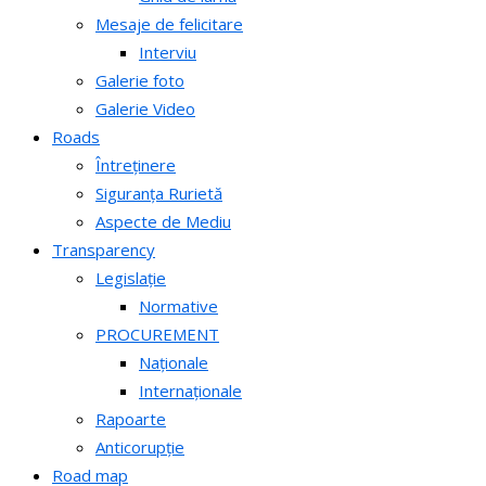
Mesaje de felicitare
Interviu
Galerie foto
Galerie Video
Roads
Întreținere
Siguranța Rurietă
Aspecte de Mediu
Transparency
Legislație
Normative
PROCUREMENT
Naționale
Internaționale
Rapoarte
Anticorupție
Road map