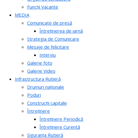
Funcții Vacante
MEDIA
Comunicate de presă
Întreținerea de iarnă
Strategia de Comunicare
Mesaje de felicitare
Interviu
Galerie foto
Galerie Video
Infrastructura Rutieră
Drumuri naționale
Poduri
Construcții capitale
Întreținere
Întreținere Periodică
Întreținere Curentă
Siguranța Rutieră