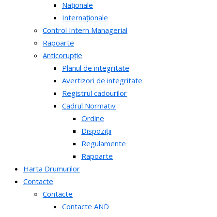
Naționale
Internaționale
Control Intern Managerial
Rapoarte
Anticorupție
Planul de integritate
Avertizori de integritate
Registrul cadourilor
Cadrul Normativ
Ordine
Dispoziții
Regulamente
Rapoarte
Harta Drumurilor
Contacte
Contacte
Contacte AND