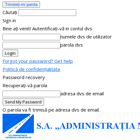
Căutați
Sign in
Bine ați venit! Autentificați-vă in contul dvs
numele dvs de utilizator
parola dvs
Forgot your password? Get help
Politică de confidențialitate
Password recovery
Recuperați-vă parola
adresa dvs de email
O parola va fi trimisă pe adresa dvs de email.