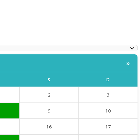
»
S
D
2
3
9
10
16
17