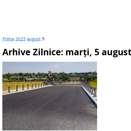
Prima
2025
august
5
Arhive Zilnice: marți, 5 augus