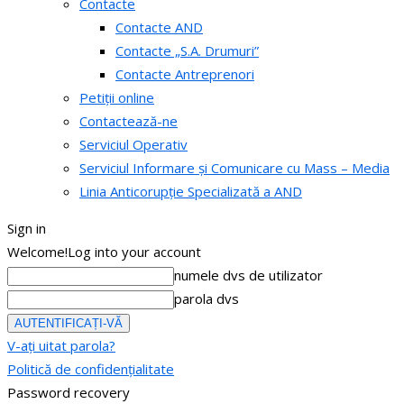
Contacte
Contacte AND
Contacte „S.A. Drumuri”
Contacte Antreprenori
Petiții online
Contactează-ne
Serviciul Operativ
Serviciul Informare și Comunicare cu Mass – Media
Linia Anticorupție Specializată a AND
Sign in
Welcome!
Log into your account
numele dvs de utilizator
parola dvs
V-ați uitat parola?
Politică de confidențialitate
Password recovery