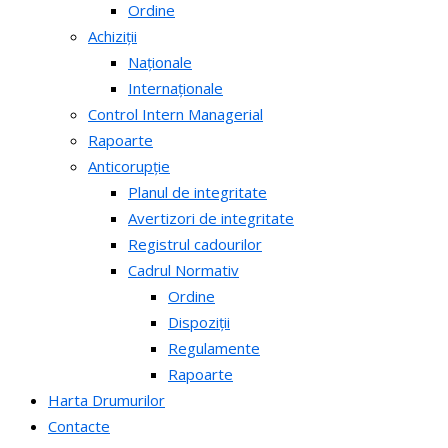
Ordine
Achiziții
Naționale
Internaționale
Control Intern Managerial
Rapoarte
Anticorupție
Planul de integritate
Avertizori de integritate
Registrul cadourilor
Cadrul Normativ
Ordine
Dispoziții
Regulamente
Rapoarte
Harta Drumurilor
Contacte