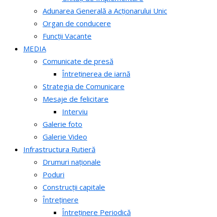
Adunarea Generală a Acționarului Unic
Organ de conducere
Funcții Vacante
MEDIA
Comunicate de presă
Întreținerea de iarnă
Strategia de Comunicare
Mesaje de felicitare
Interviu
Galerie foto
Galerie Video
Infrastructura Rutieră
Drumuri naționale
Poduri
Construcții capitale
Întreținere
Întreținere Periodică