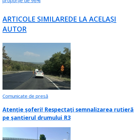
proporție de 96%
ARTICOLE SIMILARE
DE LA ACELAȘI
AUTOR
Comunicate de presă
Atenție șoferi! Respectați semnalizarea rutieră
pe șantierul drumului R3