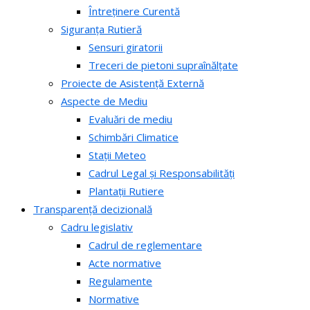
Întreținere Curentă
Siguranța Rutieră
Sensuri giratorii
Treceri de pietoni supraînălțate
Proiecte de Asistență Externă
Aspecte de Mediu
Evaluări de mediu
Schimbări Climatice
Stații Meteo
Cadrul Legal și Responsabilități
Plantații Rutiere
Transparență decizională
Cadru legislativ
Cadrul de reglementare
Acte normative
Regulamente
Normative