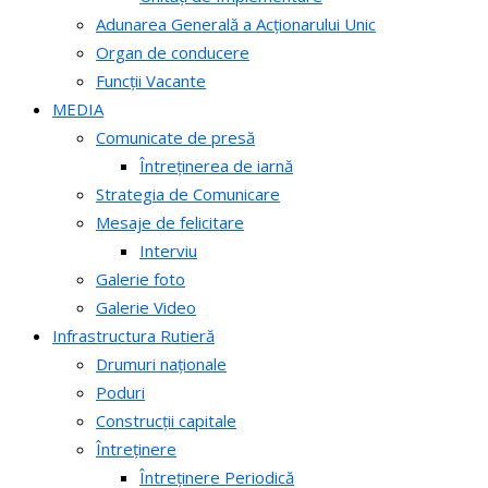
Adunarea Generală a Acționarului Unic
Organ de conducere
Funcții Vacante
MEDIA
Comunicate de presă
Întreținerea de iarnă
Strategia de Comunicare
Mesaje de felicitare
Interviu
Galerie foto
Galerie Video
Infrastructura Rutieră
Drumuri naționale
Poduri
Construcții capitale
Întreținere
Întreținere Periodică