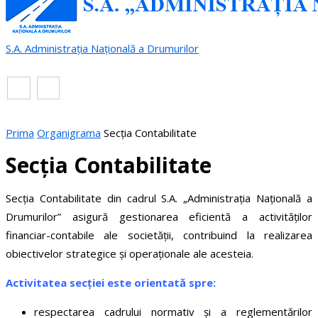
S.A. Administrația Națională a Drumurilor
RO
EN
Prima
Organigrama
Secția Contabilitate
Secția Contabilitate
Secția Contabilitate din cadrul S.A. „Administrația Națională a
Drumurilor” asigură gestionarea eficientă a activităților
financiar-contabile ale societății, contribuind la realizarea
obiectivelor strategice și operaționale ale acesteia.
Activitatea secției este orientată spre:
respectarea cadrului normativ și a reglementărilor