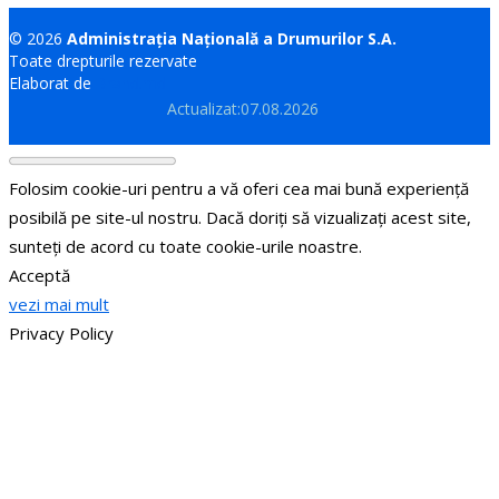
© 2026
Administrația Națională a Drumurilor S.A.
Toate drepturile rezervate
Elaborat de
Brand.md
Actualizat:07.08.2026
Folosim cookie-uri pentru a vă oferi cea mai bună experiență
posibilă pe site-ul nostru. Dacă doriți să vizualizați acest site,
sunteți de acord cu toate cookie-urile noastre.
Acceptă
vezi mai mult
Privacy Policy