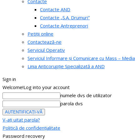
Contacte
Contacte AND
Contacte „S.A. Drumuri”
Contacte Antreprenori
Petiții online
Contactează-ne
Serviciul Operativ
Serviciul Informare și Comunicare cu Mass – Media
Linia Anticorupție Specializată a AND
Sign in
Welcome!
Log into your account
numele dvs de utilizator
parola dvs
V-ați uitat parola?
Politică de confidențialitate
Password recovery