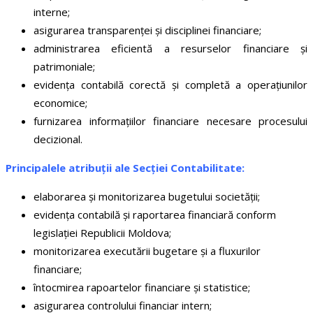
interne;
asigurarea transparenței și disciplinei financiare;
administrarea eficientă a resurselor financiare și
patrimoniale;
evidența contabilă corectă și completă a operațiunilor
economice;
furnizarea informațiilor financiare necesare procesului
decizional.
Principalele atribuții ale Secției Contabilitate:
elaborarea și monitorizarea bugetului societății;
evidența contabilă și raportarea financiară conform
legislației Republicii Moldova;
monitorizarea executării bugetare și a fluxurilor
financiare;
întocmirea rapoartelor financiare și statistice;
asigurarea controlului financiar intern;