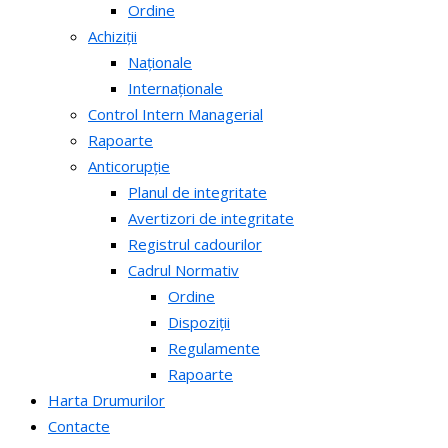
Ordine
Achiziții
Naționale
Internaționale
Control Intern Managerial
Rapoarte
Anticorupție
Planul de integritate
Avertizori de integritate
Registrul cadourilor
Cadrul Normativ
Ordine
Dispoziții
Regulamente
Rapoarte
Harta Drumurilor
Contacte