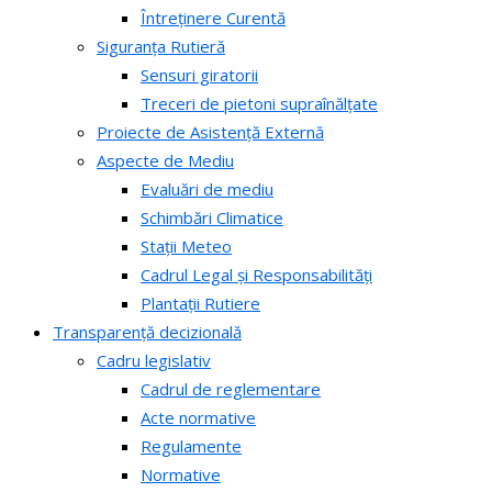
Întreținere Curentă
Siguranța Rutieră
Sensuri giratorii
Treceri de pietoni supraînălțate
Proiecte de Asistență Externă
Aspecte de Mediu
Evaluări de mediu
Schimbări Climatice
Stații Meteo
Cadrul Legal și Responsabilități
Plantații Rutiere
Transparență decizională
Cadru legislativ
Cadrul de reglementare
Acte normative
Regulamente
Normative