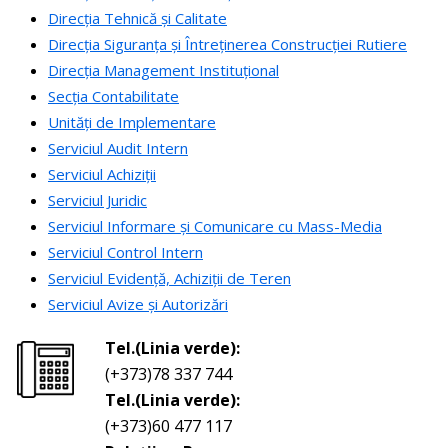
Direcția Tehnică și Calitate
Direcția Siguranța și Întreținerea Construcției Rutiere
Direcția Management Instituțional
Secția Contabilitate
Unități de Implementare
Serviciul Audit Intern
Serviciul Achiziții
Serviciul Juridic
Serviciul Informare și Comunicare cu Mass-Media
Serviciul Control Intern
Serviciul Evidență, Achiziții de Teren
Serviciul Avize și Autorizări
Tel.(Linia verde):
(+373)78 337 744
Tel.(Linia verde):
(+373)60 477 117