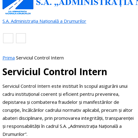
S.A. Administrația Națională a Drumurilor
RO
EN
Prima
Serviciul Control Intern
Serviciul Control Intern
Serviciul Control Intern este instituit în scopul asigurării unui
cadru instituțional coerent și eficient pentru prevenirea,
depistarea și combaterea fraudelor și manifestărilor de
corupție, încălcărilor cadrului normativ aplicabil, precum și altor
abateri disciplinare, prin promovarea integrității, transparenței
și responsabilității în cadrul S.A. „Administrația Națională a
Drumurilor”.