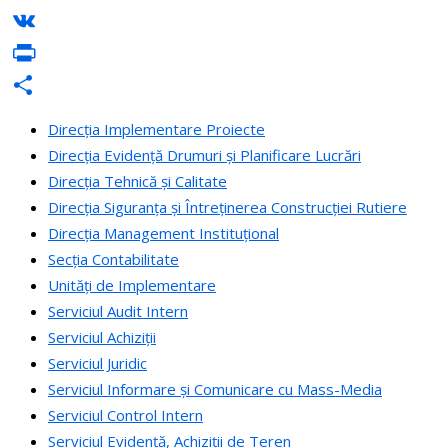
Messenger
VK
PrintFriendly
Partajează
Direcția Implementare Proiecte
Direcția Evidență Drumuri și Planificare Lucrări
Direcția Tehnică și Calitate
Direcția Siguranța și Întreținerea Construcției Rutiere
Direcția Management Instituțional
Secția Contabilitate
Unități de Implementare
Serviciul Audit Intern
Serviciul Achiziții
Serviciul Juridic
Serviciul Informare și Comunicare cu Mass-Media
Serviciul Control Intern
Serviciul Evidență, Achiziții de Teren