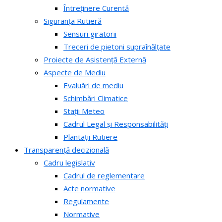
Întreținere Curentă
Siguranța Rutieră
Sensuri giratorii
Treceri de pietoni supraînălțate
Proiecte de Asistență Externă
Aspecte de Mediu
Evaluări de mediu
Schimbări Climatice
Stații Meteo
Cadrul Legal și Responsabilități
Plantații Rutiere
Transparență decizională
Cadru legislativ
Cadrul de reglementare
Acte normative
Regulamente
Normative