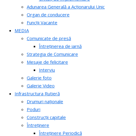
Adunarea Generală a Acționarului Unic
Organ de conducere
Funcții Vacante
MEDIA
Comunicate de presă
Întreținerea de iarnă
Strategia de Comunicare
Mesaje de felicitare
Interviu
Galerie foto
Galerie Video
Infrastructura Rutieră
Drumuri naționale
Poduri
Construcții capitale
Întreținere
Întreținere Periodică