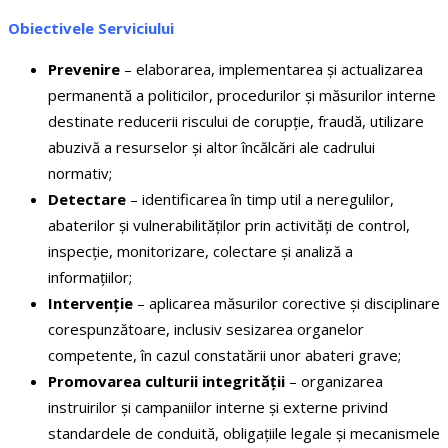
Obiectivele Serviciului
Prevenire
– elaborarea, implementarea și actualizarea
permanentă a politicilor, procedurilor și măsurilor interne
destinate reducerii riscului de corupție, fraudă, utilizare
abuzivă a resurselor și altor încălcări ale cadrului
normativ;
Detectare
– identificarea în timp util a neregulilor,
abaterilor și vulnerabilităților prin activități de control,
inspecție, monitorizare, colectare și analiză a
informațiilor;
Intervenție
– aplicarea măsurilor corective și disciplinare
corespunzătoare, inclusiv sesizarea organelor
competente, în cazul constatării unor abateri grave;
Promovarea culturii integrității
– organizarea
instruirilor și campaniilor interne și externe privind
standardele de conduită, obligațiile legale și mecanismele