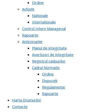
Ordine
Achiziții
Naționale
Internaționale
Control Intern Managerial
Rapoarte
Anticorupție
Planul de integritate
Avertizori de integritate
Registrul cadourilor
Cadrul Normativ
Ordine
Dispoziții
Regulamente
Rapoarte
Harta Drumurilor
Contacte