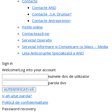
Contacte
Contacte AND
Contacte „S.A. Drumuri”
Contacte Antreprenori
Petiții online
Contactează-ne
Serviciul Operativ
Serviciul Informare și Comunicare cu Mass – Media
Linia Anticorupție Specializată a AND
Sign in
Welcome!
Log into your account
numele dvs de utilizator
parola dvs
V-ați uitat parola?
Politică de confidențialitate
Password recovery