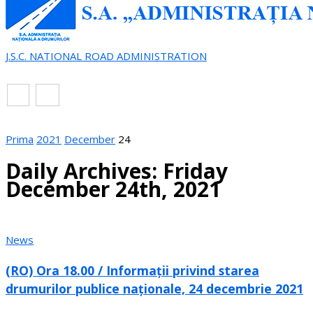
J.S.C. NATIONAL ROAD ADMINISTRATION
EN
RO
Prima
2021
December
24
Daily Archives: Friday
December 24th, 2021
News
(RO) Ora 18.00 / Informații privind starea
drumurilor publice naționale, 24 decembrie 2021