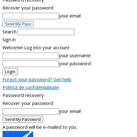
Recover your password
your email
Search
Sign in
Welcome! Log into your account
your username
your password
Forgot your password? Get help
Politică de confidențialitate
Password recovery
Recover your password
your email
A password will be e-mailed to you.