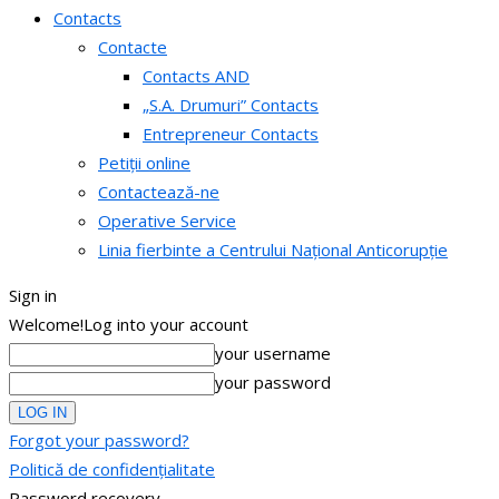
Contacts
Contacte
Contacts AND
„S.A. Drumuri” Contacts
Entrepreneur Contacts
Petiții online
Contactează-ne
Operative Service
Linia fierbinte a Centrului Național Anticorupție
Sign in
Welcome!
Log into your account
your username
your password
Forgot your password?
Politică de confidențialitate
Password recovery