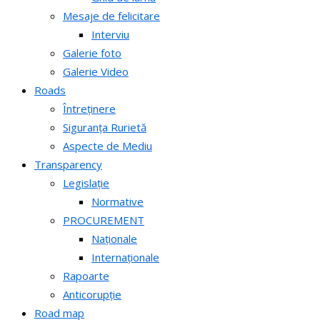
Mesaje de felicitare
Interviu
Galerie foto
Galerie Video
Roads
Întreținere
Siguranța Rurietă
Aspecte de Mediu
Transparency
Legislație
Normative
PROCUREMENT
Naționale
Internaționale
Rapoarte
Anticorupție
Road map