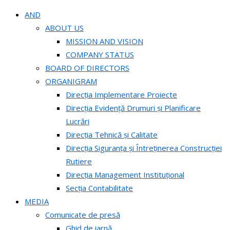
AND
ABOUT US
MISSION AND VISION
COMPANY STATUS
BOARD OF DIRECTORS
ORGANIGRAM
Direcția Implementare Proiecte
Direcția Evidență Drumuri și Planificare
Lucrări
Direcția Tehnică și Calitate
Direcția Siguranța și Întreținerea Construcției
Rutiere
Direcția Management Instituțional
Secția Contabilitate
MEDIA
Comunicate de presă
Ghid de iarnă