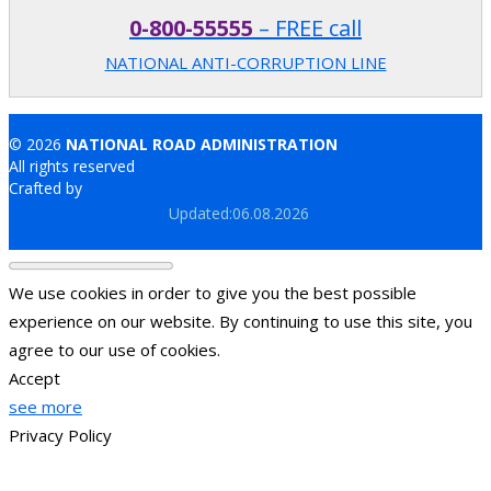
0-800-55555
– FREE call
NATIONAL ANTI-CORRUPTION LINE
© 2026
NATIONAL ROAD ADMINISTRATION
All rights reserved
Crafted by
Brand.md
Updated:06.08.2026
We use cookies in order to give you the best possible
experience on our website. By continuing to use this site, you
agree to our use of cookies.
Accept
see more
Privacy Policy