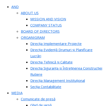
AND
ABOUT US
MISSION AND VISION
COMPANY STATUS
BOARD OF DIRECTORS
ORGANIGRAM
Direcția Implementare Proiecte
Direcția Evidență Drumuri și Planificare
Lucrări
Direcția Tehnică și Calitate
Direcția Siguranța și Întreținerea Construcției
Rutiere
Direcția Management Instituțional
Secția Contabilitate
MEDIA
Comunicate de presă
Ghid de iarnă