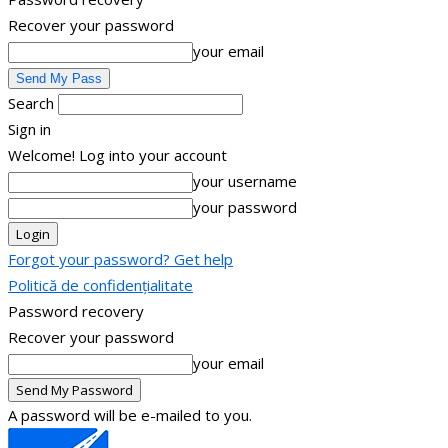
Recover your password
your email
Search
Sign in
Welcome! Log into your account
your username
your password
Forgot your password? Get help
Politică de confidențialitate
Password recovery
Recover your password
your email
A password will be e-mailed to you.