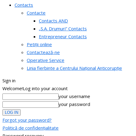
Contacts
Contacte
Contacts AND
„S.A. Drumuri” Contacts
Entrepreneur Contacts
Petiții online
Contactează-ne
Operative Service
Linia fierbinte a Centrului Național Anticorupție
Sign in
Welcome!
Log into your account
your username
your password
Forgot your password?
Politică de confidențialitate
Password recovery