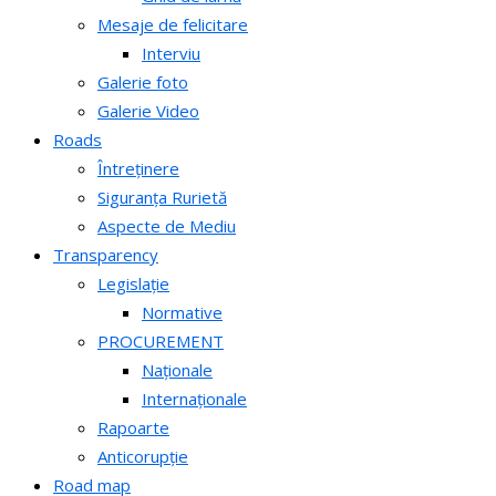
Mesaje de felicitare
Interviu
Galerie foto
Galerie Video
Roads
Întreținere
Siguranța Rurietă
Aspecte de Mediu
Transparency
Legislație
Normative
PROCUREMENT
Naționale
Internaționale
Rapoarte
Anticorupție
Road map