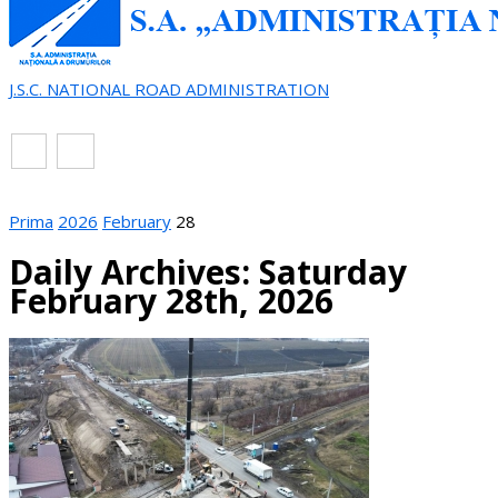
J.S.C. NATIONAL ROAD ADMINISTRATION
EN
RO
Prima
2026
February
28
Daily Archives: Saturday
February 28th, 2026