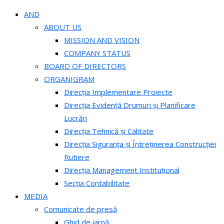
AND
ABOUT US
MISSION AND VISION
COMPANY STATUS
BOARD OF DIRECTORS
ORGANIGRAM
Direcția Implementare Proiecte
Direcția Evidență Drumuri și Planificare
Lucrări
Direcția Tehnică și Calitate
Direcția Siguranța și Întreținerea Construcției
Rutiere
Direcția Management Instituțional
Secția Contabilitate
MEDIA
Comunicate de presă
Ghid de iarnă