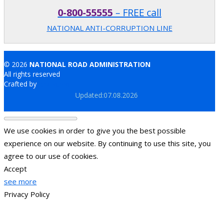
0-800-55555
– FREE call
NATIONAL ANTI-CORRUPTION LINE
© 2026
NATIONAL ROAD ADMINISTRATION
All rights reserved
Crafted by
Brand.md
Updated:07.08.2026
We use cookies in order to give you the best possible
experience on our website. By continuing to use this site, you
agree to our use of cookies.
Accept
see more
Privacy Policy