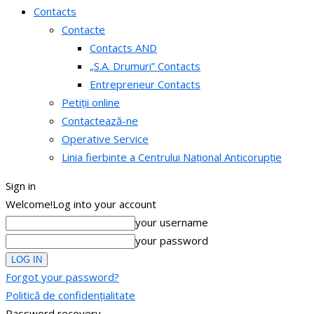
Contacts
Contacte
Contacts AND
„S.A. Drumuri” Contacts
Entrepreneur Contacts
Petiții online
Contactează-ne
Operative Service
Linia fierbinte a Centrului Național Anticorupție
Sign in
Welcome!
Log into your account
your username
your password
Forgot your password?
Politică de confidențialitate
Password recovery