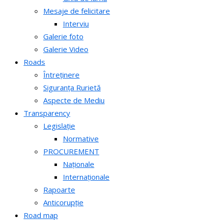
Mesaje de felicitare
Interviu
Galerie foto
Galerie Video
Roads
Întreținere
Siguranța Rurietă
Aspecte de Mediu
Transparency
Legislație
Normative
PROCUREMENT
Naționale
Internaționale
Rapoarte
Anticorupție
Road map