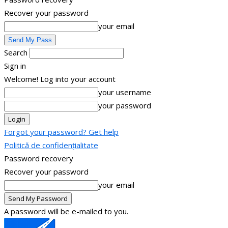
Recover your password
your email
Search
Sign in
Welcome! Log into your account
your username
your password
Forgot your password? Get help
Politică de confidențialitate
Password recovery
Recover your password
your email
A password will be e-mailed to you.