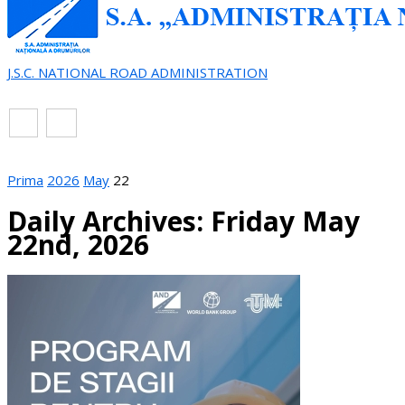
J.S.C. NATIONAL ROAD ADMINISTRATION
EN
RO
Prima
2026
May
22
Daily Archives: Friday May
22nd, 2026