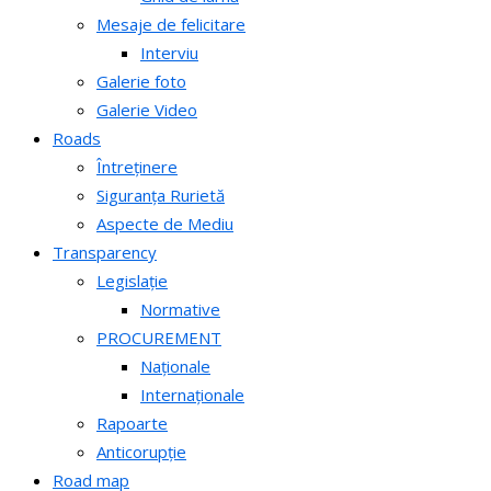
Mesaje de felicitare
Interviu
Galerie foto
Galerie Video
Roads
Întreținere
Siguranța Rurietă
Aspecte de Mediu
Transparency
Legislație
Normative
PROCUREMENT
Naționale
Internaționale
Rapoarte
Anticorupție
Road map