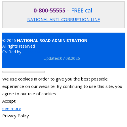
0-800-55555
– FREE call
NATIONAL ANTI-CORRUPTION LINE
© 2026
NATIONAL ROAD ADMINISTRATION
All rights reserved
Crafted by
Brand.md
Updated:07.08.2026
We use cookies in order to give you the best possible
experience on our website. By continuing to use this site, you
agree to our use of cookies.
Accept
see more
Privacy Policy