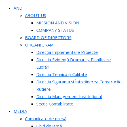
AND
ABOUT US
MISSION AND VISION
COMPANY STATUS
BOARD OF DIRECTORS
ORGANIGRAM
Direcția Implementare Proiecte
Direcția Evidență Drumuri și Planificare
Lucrări
Direcția Tehnică și Calitate
Direcția Siguranța și Întreținerea Construcției
Rutiere
Direcția Management Instituțional
Secția Contabilitate
MEDIA
Comunicate de presă
Ghid de iarnă