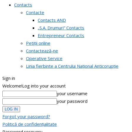
Contacts
Contacte
Contacts AND
„S.A. Drumuri” Contacts
Entrepreneur Contacts
Petiții online
Contactează-ne
Operative Service
Linia fierbinte a Centrului Național Anticorupție
Sign in
Welcome!
Log into your account
your username
your password
Forgot your password?
Politică de confidențialitate
Password recovery