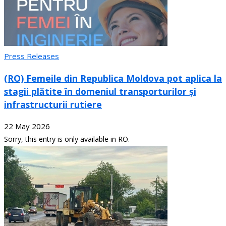
Press Releases
(RO) Femeile din Republica Moldova pot aplica la
stagii plătite în domeniul transporturilor și
infrastructurii rutiere
22 May 2026
Sorry, this entry is only available in RO.