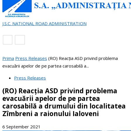
J.S.C. NATIONAL ROAD ADMINISTRATION
EN
RO
Prima
Press Releases
(RO) Reacția ASD privind problema
evacuării apelor de pe partea carosabilă a...
Press Releases
(RO) Reacția ASD privind problema
evacuării apelor de pe partea
carosabilă a drumului din localitatea
Zîmbreni a raionului Ialoveni
6 September 2021