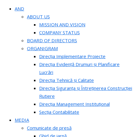
AND
ABOUT US
MISSION AND VISION
COMPANY STATUS
BOARD OF DIRECTORS
ORGANIGRAM
Direcția Implementare Proiecte
Direcția Evidență Drumuri și Planificare
Lucrări
Direcția Tehnică și Calitate
Direcția Siguranța și Întreținerea Construcției
Rutiere
Direcția Management Instituțional
Secția Contabilitate
MEDIA
Comunicate de presă
Ghid de iarnă