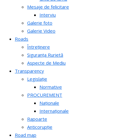
Mesaje de felicitare
Interviu
Galerie foto
Galerie Video
Roads
Întreținere
Siguranța Rurietă
Aspecte de Mediu
Transparency
Legislație
Normative
PROCUREMENT
Naționale
Internaționale
Rapoarte
Anticorupție
Road map