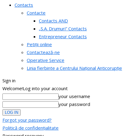
Contacts
Contacte
Contacts AND
„S.A. Drumuri” Contacts
Entrepreneur Contacts
Petiții online
Contactează-ne
Operative Service
Linia fierbinte a Centrului Național Anticorupție
Sign in
Welcome!
Log into your account
your username
your password
Forgot your password?
Politică de confidențialitate
Password recovery