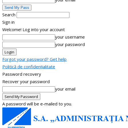
Search
Sign in
Welcome! Log into your account
your username
your password
Forgot your password? Get help
Politică de confidențialitate
Password recovery
Recover your password
your email
A password will be e-mailed to you.