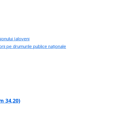
ionului Ialoveni
rii pe drumurile publice naționale
m 34,20)