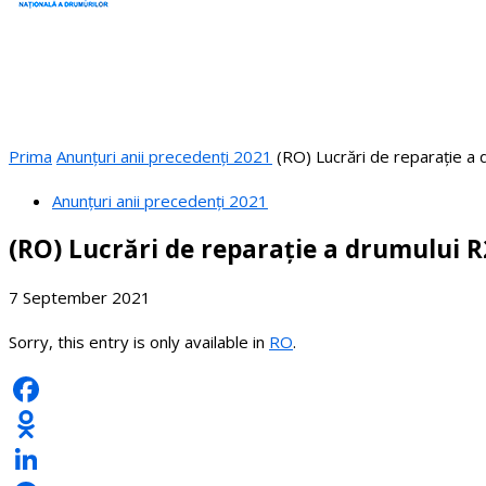
Prima
Anunțuri anii precedenți 2021
(RO) Lucrări de reparație a 
Anunțuri anii precedenți 2021
(RO) Lucrări de reparație a drumului R
7 September 2021
Sorry, this entry is only available in
RO
.
Facebook
Odnoklassniki