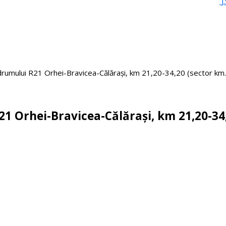
J
drumului R21 Orhei-Bravicea-Călărași, km 21,20-34,20 (sector km..
21 Orhei-Bravicea-Călărași, km 21,20-34