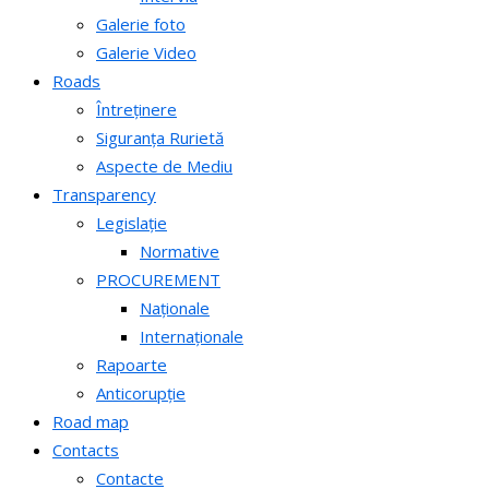
Galerie foto
Galerie Video
Roads
Întreținere
Siguranța Rurietă
Aspecte de Mediu
Transparency
Legislație
Normative
PROCUREMENT
Naționale
Internaționale
Rapoarte
Anticorupție
Road map
Contacts
Contacte