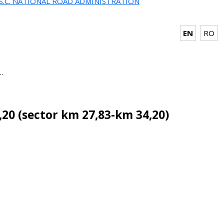
.S.C. NATIONAL ROAD ADMINISTRATION
EN
RO
.
,20 (sector km 27,83-km 34,20)