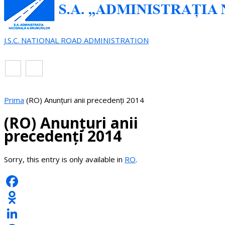
J.S.C. NATIONAL ROAD ADMINISTRATION
EN
RO
Prima
(RO) Anunțuri anii precedenți 2014
(RO) Anunțuri anii
precedenți 2014
Sorry, this entry is only available in
RO
.
Facebook
Odnoklassniki