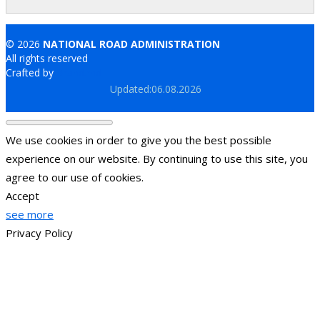
© 2026
NATIONAL ROAD ADMINISTRATION
All rights reserved
Crafted by
Brand.md
Updated:06.08.2026
We use cookies in order to give you the best possible
experience on our website. By continuing to use this site, you
agree to our use of cookies.
Accept
see more
Privacy Policy