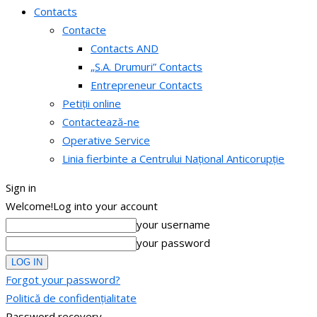
Contacts
Contacte
Contacts AND
„S.A. Drumuri” Contacts
Entrepreneur Contacts
Petiții online
Contactează-ne
Operative Service
Linia fierbinte a Centrului Național Anticorupție
Sign in
Welcome!
Log into your account
your username
your password
Forgot your password?
Politică de confidențialitate
Password recovery