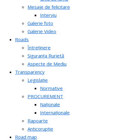
Mesaje de felicitare
Interviu
Galerie foto
Galerie Video
Roads
Întreținere
Siguranța Rurietă
Aspecte de Mediu
Transparency
Legislație
Normative
PROCUREMENT
Naționale
Internaționale
Rapoarte
Anticorupție
Road map