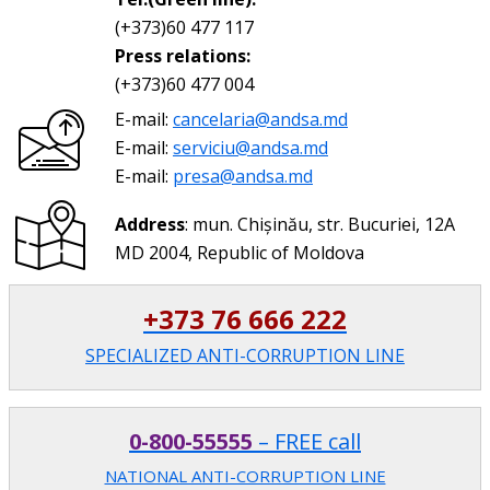
(+373)60 477 117
Press relations:
(+373)60 477 004
E-mail:
cancelaria@andsa.md
E-mail:
serviciu@andsa.md
E-mail:
presa@andsa.md
Address
: mun. Chișinău, str. Bucuriei, 12A
MD 2004, Republic of Moldova
+373 76 666 222
SPECIALIZED ANTI-CORRUPTION LINE
0-800-55555
– FREE call
NATIONAL ANTI-CORRUPTION LINE