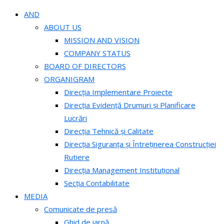
AND
ABOUT US
MISSION AND VISION
COMPANY STATUS
BOARD OF DIRECTORS
ORGANIGRAM
Direcția Implementare Proiecte
Direcția Evidență Drumuri și Planificare
Lucrări
Direcția Tehnică și Calitate
Direcția Siguranța și Întreținerea Construcției
Rutiere
Direcția Management Instituțional
Secția Contabilitate
MEDIA
Comunicate de presă
Ghid de iarnă