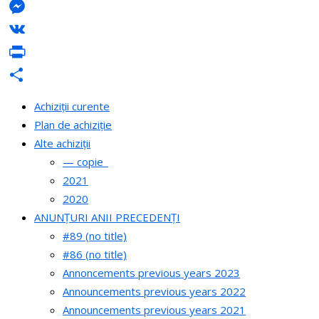
LinkedIn
Messenger
VK
PrintFriendly
Share
Achiziții curente
Plan de achiziție
Alte achiziții
— copie_
2021
2020
ANUNȚURI ANII PRECEDENȚI
#89 (no title)
#86 (no title)
Annoncements previous years 2023
Announcements previous years 2022
Announcements previous years 2021