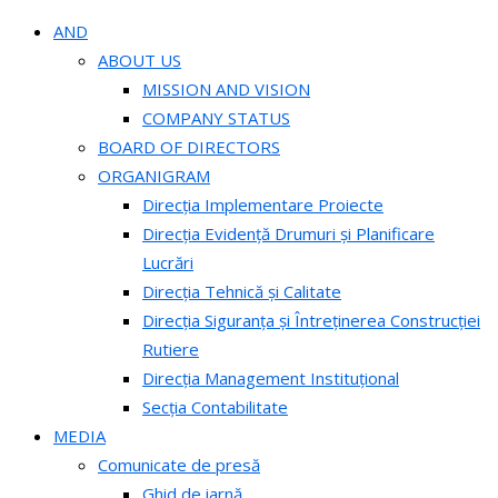
AND
ABOUT US
MISSION AND VISION
COMPANY STATUS
BOARD OF DIRECTORS
ORGANIGRAM
Direcția Implementare Proiecte
Direcția Evidență Drumuri și Planificare
Lucrări
Direcția Tehnică și Calitate
Direcția Siguranța și Întreținerea Construcției
Rutiere
Direcția Management Instituțional
Secția Contabilitate
MEDIA
Comunicate de presă
Ghid de iarnă