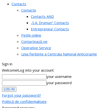
Contacts
Contacte
Contacts AND
„S.A. Drumuri” Contacts
Entrepreneur Contacts
Petiții online
Contactează-ne
Operative Service
Linia fierbinte a Centrului Național Anticorupție
Sign in
Welcome!
Log into your account
your username
your password
Forgot your password?
Politică de confidențialitate
Password recovery