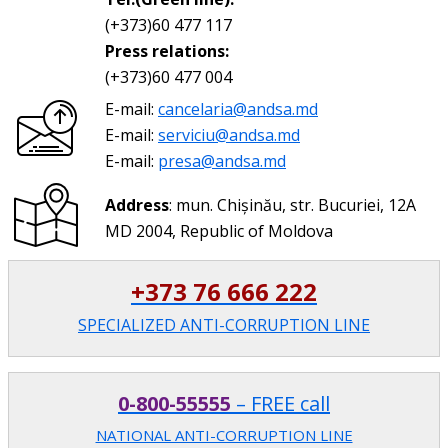
(+373)60 477 117
Press relations:
(+373)60 477 004
E-mail:
cancelaria@andsa.md
E-mail:
serviciu@andsa.md
E-mail:
presa@andsa.md
Address
: mun. Chișinău, str. Bucuriei, 12A
MD 2004, Republic of Moldova
+373 76 666 222
SPECIALIZED ANTI-CORRUPTION LINE
0-800-55555
– FREE call
NATIONAL ANTI-CORRUPTION LINE