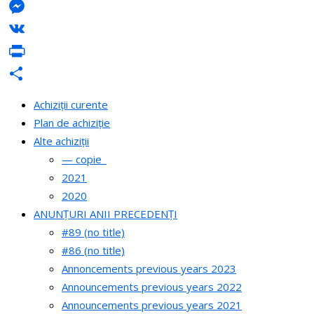
LinkedIn
Messenger
VK
PrintFriendly
Share
Achiziții curente
Plan de achiziție
Alte achiziții
— copie_
2021
2020
ANUNȚURI ANII PRECEDENȚI
#89 (no title)
#86 (no title)
Annoncements previous years 2023
Announcements previous years 2022
Announcements previous years 2021