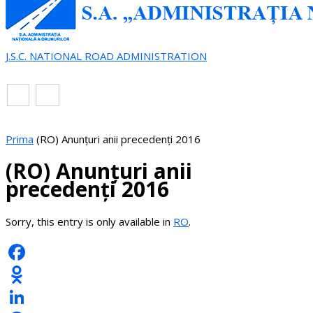
J.S.C. NATIONAL ROAD ADMINISTRATION
EN
RO
Prima
(RO) Anunțuri anii precedenți 2016
(RO) Anunțuri anii
precedenți 2016
Sorry, this entry is only available in
RO
.
Facebook
Odnoklassniki