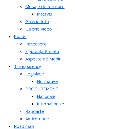
Mesaje de felicitare
Interviu
Galerie foto
Galerie Video
Roads
Întreținere
Siguranța Rurietă
Aspecte de Mediu
Transparency
Legislație
Normative
PROCUREMENT
Naționale
Internaționale
Rapoarte
Anticorupție
Road map