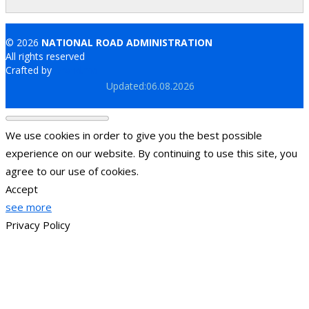
© 2026
NATIONAL ROAD ADMINISTRATION
All rights reserved
Crafted by
Brand.md
Updated:06.08.2026
We use cookies in order to give you the best possible
experience on our website. By continuing to use this site, you
agree to our use of cookies.
Accept
see more
Privacy Policy