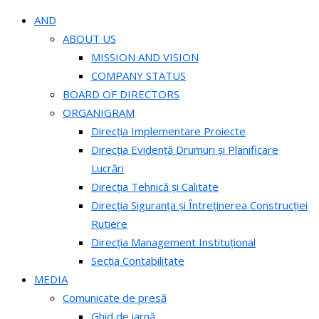
AND
ABOUT US
MISSION AND VISION
COMPANY STATUS
BOARD OF DIRECTORS
ORGANIGRAM
Direcția Implementare Proiecte
Direcția Evidență Drumuri și Planificare
Lucrări
Direcția Tehnică și Calitate
Direcția Siguranța și Întreținerea Construcției
Rutiere
Direcția Management Instituțional
Secția Contabilitate
MEDIA
Comunicate de presă
Ghid de iarnă