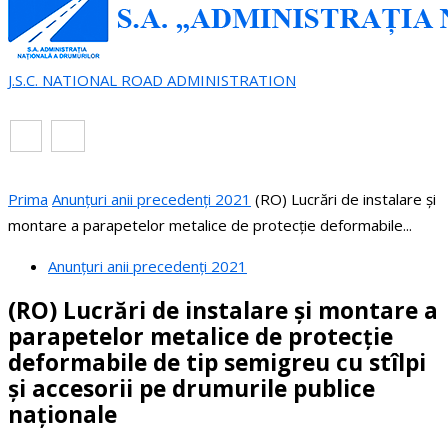
J.S.C. NATIONAL ROAD ADMINISTRATION
EN
RO
Prima
Anunțuri anii precedenți 2021
(RO) Lucrări de instalare și
montare a parapetelor metalice de protecție deformabile...
Anunțuri anii precedenți 2021
(RO) Lucrări de instalare și montare a
parapetelor metalice de protecție
deformabile de tip semigreu cu stîlpi
și accesorii pe drumurile publice
naționale