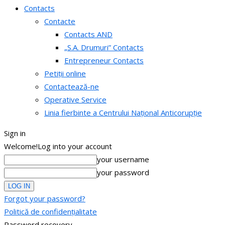
Contacts
Contacte
Contacts AND
„S.A. Drumuri” Contacts
Entrepreneur Contacts
Petiții online
Contactează-ne
Operative Service
Linia fierbinte a Centrului Național Anticorupție
Sign in
Welcome!
Log into your account
your username
your password
Forgot your password?
Politică de confidențialitate
Password recovery