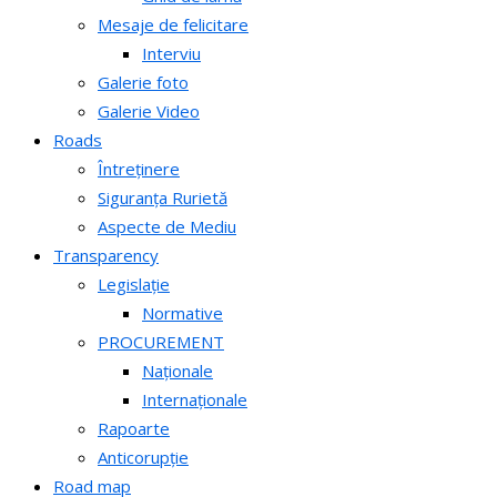
Mesaje de felicitare
Interviu
Galerie foto
Galerie Video
Roads
Întreținere
Siguranța Rurietă
Aspecte de Mediu
Transparency
Legislație
Normative
PROCUREMENT
Naționale
Internaționale
Rapoarte
Anticorupție
Road map