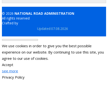
© 2026
NATIONAL ROAD ADMINISTRATION
All rights reserved
Crafted by
Brand.md
Updated:07.08.2026
We use cookies in order to give you the best possible
experience on our website. By continuing to use this site, you
agree to our use of cookies.
Accept
see more
Privacy Policy