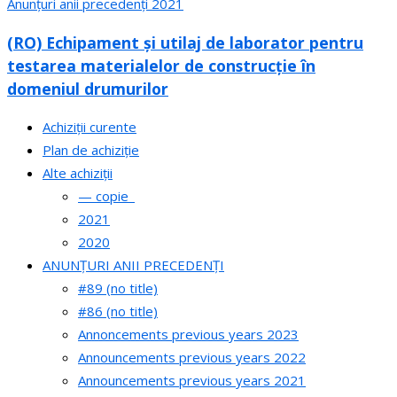
Anunțuri anii precedenți 2021
(RO) Echipament și utilaj de laborator pentru
testarea materialelor de construcție în
domeniul drumurilor
Achiziții curente
Plan de achiziție
Alte achiziții
— copie_
2021
2020
ANUNȚURI ANII PRECEDENȚI
#89 (no title)
#86 (no title)
Annoncements previous years 2023
Announcements previous years 2022
Announcements previous years 2021