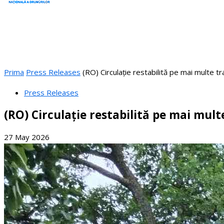
Prima
Press Releases
(RO) Circulație restabilită pe mai multe tr
Press Releases
(RO) Circulație restabilită pe mai mult
27 May 2026