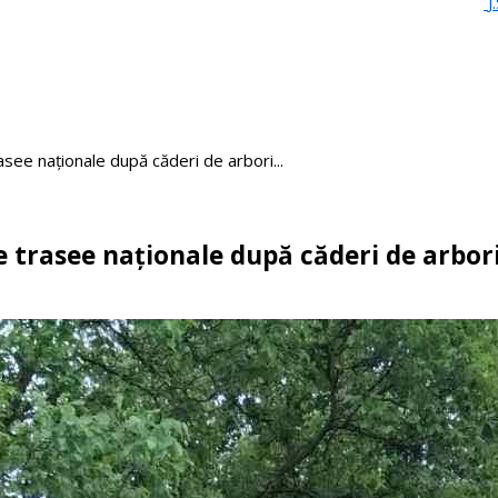
J
asee naționale după căderi de arbori...
e trasee naționale după căderi de arbori