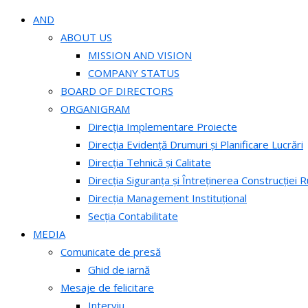
AND
ABOUT US
MISSION AND VISION
COMPANY STATUS
BOARD OF DIRECTORS
ORGANIGRAM
Direcția Implementare Proiecte
Direcția Evidență Drumuri și Planificare Lucrări
Direcția Tehnică și Calitate
Direcția Siguranța și Întreținerea Construcției R
Direcția Management Instituțional
Secția Contabilitate
MEDIA
Comunicate de presă
Ghid de iarnă
Mesaje de felicitare
Interviu