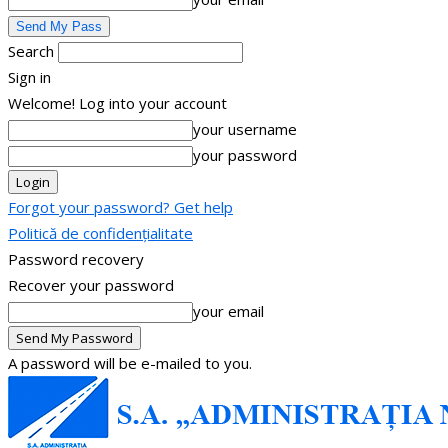
Search
Sign in
Welcome! Log into your account
your username
your password
Forgot your password? Get help
Politică de confidențialitate
Password recovery
Recover your password
your email
A password will be e-mailed to you.