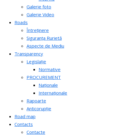
Galerie foto
Galerie Video
Roads
Întreținere
Siguranța Rurietă
Aspecte de Mediu
Transparency
Legislație
Normative
PROCUREMENT
Naționale
Internaționale
Rapoarte
Anticorupție
Road map
Contacts
Contacte