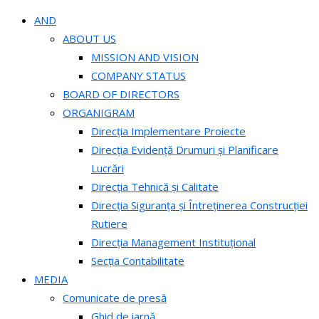
AND
ABOUT US
MISSION AND VISION
COMPANY STATUS
BOARD OF DIRECTORS
ORGANIGRAM
Direcția Implementare Proiecte
Direcția Evidență Drumuri și Planificare
Lucrări
Direcția Tehnică și Calitate
Direcția Siguranța și Întreținerea Construcției
Rutiere
Direcția Management Instituțional
Secția Contabilitate
MEDIA
Comunicate de presă
Ghid de iarnă