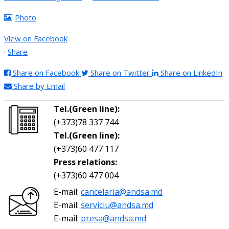
Photo
View on Facebook
·
Share
Share on Facebook
Share on Twitter
Share on LinkedIn
Share by Email
Tel.(Green line):
(+373)78 337 744
Tel.(Green line):
(+373)60 477 117
Press relations:
(+373)60 477 004
E-mail:
cancelaria@andsa.md
E-mail:
serviciu@andsa.md
E-mail:
presa@andsa.md