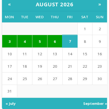
AUGUST 2026
«
»
MON
TUE
WED
THU
FRI
SAT
SUN
1
2
7
3
4
5
6
8
9
10
11
12
13
14
15
16
17
18
19
20
21
22
23
24
25
26
27
28
29
30
31
« July
September »