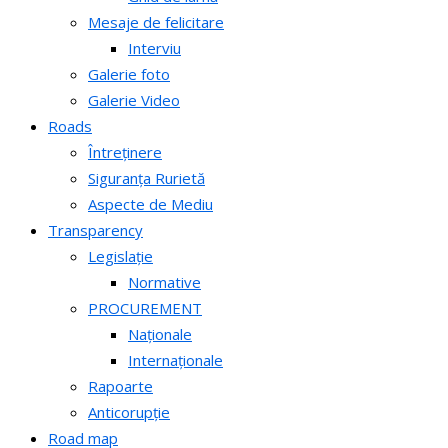
Mesaje de felicitare
Interviu
Galerie foto
Galerie Video
Roads
Întreținere
Siguranța Rurietă
Aspecte de Mediu
Transparency
Legislație
Normative
PROCUREMENT
Naționale
Internaționale
Rapoarte
Anticorupție
Road map