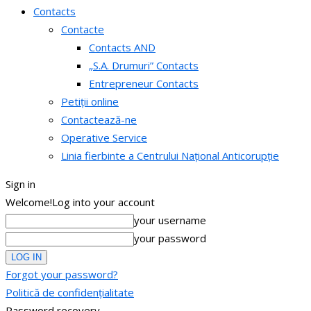
Contacts
Contacte
Contacts AND
„S.A. Drumuri” Contacts
Entrepreneur Contacts
Petiții online
Contactează-ne
Operative Service
Linia fierbinte a Centrului Național Anticorupție
Sign in
Welcome!
Log into your account
your username
your password
Forgot your password?
Politică de confidențialitate
Password recovery