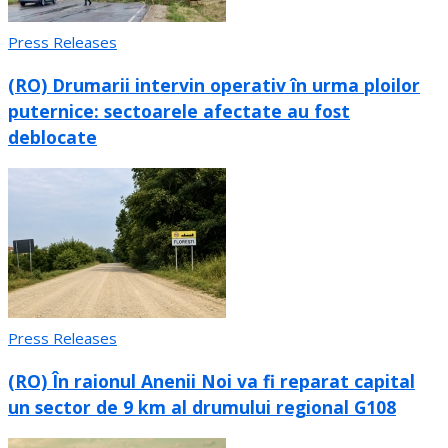
Press Releases
(RO) Drumarii intervin operativ în urma ploilor
puternice: sectoarele afectate au fost
deblocate
Press Releases
(RO) În raionul Anenii Noi va fi reparat capital
un sector de 9 km al drumului regional G108