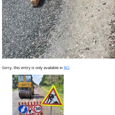
Sorry, this entry is only available in
RO
.