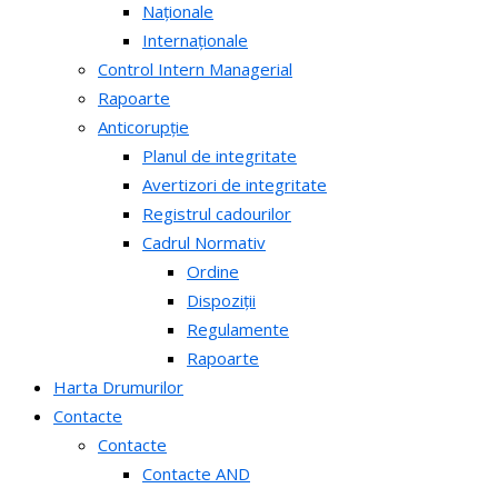
Naționale
Internaționale
Control Intern Managerial
Rapoarte
Anticorupție
Planul de integritate
Avertizori de integritate
Registrul cadourilor
Cadrul Normativ
Ordine
Dispoziții
Regulamente
Rapoarte
Harta Drumurilor
Contacte
Contacte
Contacte AND