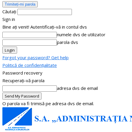
Căutați
Sign in
Bine ați venit! Autentificați-vă in contul dvs
numele dvs de utilizator
parola dvs
Forgot your password? Get help
Politică de confidențialitate
Password recovery
Recuperați-vă parola
adresa dvs de email
O parola va fi trimisă pe adresa dvs de email.