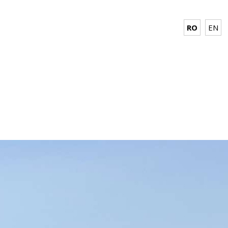
RO
EN