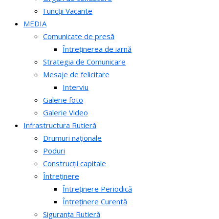
Funcții Vacante
MEDIA
Comunicate de presă
Întreținerea de iarnă
Strategia de Comunicare
Mesaje de felicitare
Interviu
Galerie foto
Galerie Video
Infrastructura Rutieră
Drumuri naționale
Poduri
Construcții capitale
Întreținere
Întreținere Periodică
Întreținere Curentă
Siguranța Rutieră