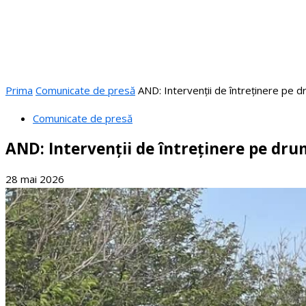
Prima
Comunicate de presă
AND: Intervenții de întreținere pe dr
Comunicate de presă
AND: Intervenții de întreținere pe dru
28 mai 2026