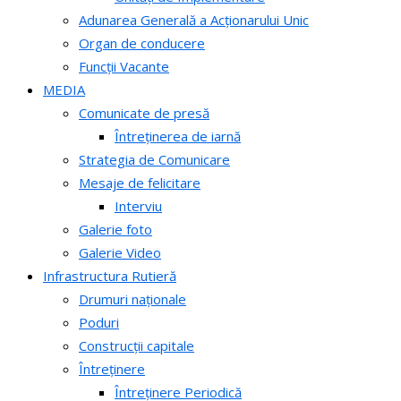
Adunarea Generală a Acționarului Unic
Organ de conducere
Funcții Vacante
MEDIA
Comunicate de presă
Întreținerea de iarnă
Strategia de Comunicare
Mesaje de felicitare
Interviu
Galerie foto
Galerie Video
Infrastructura Rutieră
Drumuri naționale
Poduri
Construcții capitale
Întreținere
Întreținere Periodică