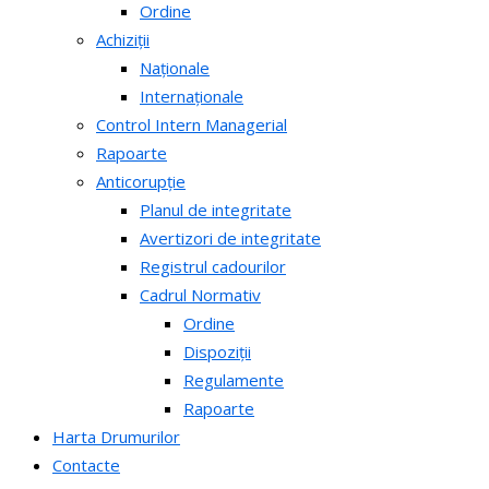
Ordine
Achiziții
Naționale
Internaționale
Control Intern Managerial
Rapoarte
Anticorupție
Planul de integritate
Avertizori de integritate
Registrul cadourilor
Cadrul Normativ
Ordine
Dispoziții
Regulamente
Rapoarte
Harta Drumurilor
Contacte