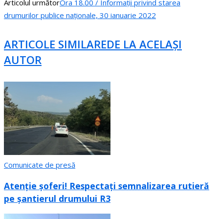
Articolul următor
Ora 18.00 / Informații privind starea
drumurilor publice naționale, 30 ianuarie 2022
ARTICOLE SIMILARE
DE LA ACELAȘI
AUTOR
Comunicate de presă
Atenție șoferi! Respectați semnalizarea rutieră
pe șantierul drumului R3