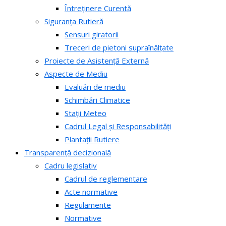
Întreținere Curentă
Siguranța Rutieră
Sensuri giratorii
Treceri de pietoni supraînălțate
Proiecte de Asistență Externă
Aspecte de Mediu
Evaluări de mediu
Schimbări Climatice
Stații Meteo
Cadrul Legal și Responsabilități
Plantații Rutiere
Transparență decizională
Cadru legislativ
Cadrul de reglementare
Acte normative
Regulamente
Normative