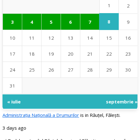
1
2
8
3
4
5
6
7
9
10
11
12
13
14
15
16
17
18
19
20
21
22
23
24
25
26
27
28
29
30
31
« iulie
septembrie »
Administraţia Națională a Drumurilor
is in Răuțel, Fălești.
3 days ago