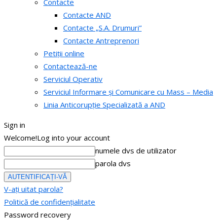
Contacte
Contacte AND
Contacte „S.A. Drumuri”
Contacte Antreprenori
Petiții online
Contactează-ne
Serviciul Operativ
Serviciul Informare și Comunicare cu Mass – Media
Linia Anticorupție Specializată a AND
Sign in
Welcome!
Log into your account
numele dvs de utilizator
parola dvs
V-ați uitat parola?
Politică de confidențialitate
Password recovery