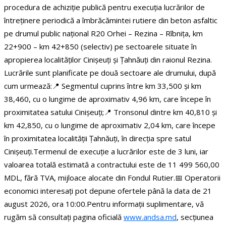
procedura de achiziție publică pentru execuția lucrărilor de
întreținere periodică a îmbrăcămintei rutiere din beton asfaltic
pe drumul public național R20 Orhei – Rezina – Rîbnița, km
22+900 – km 42+850 (selectiv) pe sectoarele situate în
apropierea localităților Cinișeuți și Țahnăuți din raionul Rezina.
Lucrările sunt planificate pe două sectoare ale drumului, după
cum urmează:
📍 Segmentul cuprins între km 33,500 și km
38,460, cu o lungime de aproximativ 4,96 km, care începe în
proximitatea satului Cinișeuți;
📍 Tronsonul dintre km 40,810 și
km 42,850, cu o lungime de aproximativ 2,04 km, care începe
în proximitatea localității Țahnăuți, în direcția spre satul
Cinișeuți.
Termenul de execuție a lucrărilor este de 3 luni, iar
valoarea totală estimată a contractului este de 11 499 560,00
MDL, fără TVA, mijloace alocate din Fondul Rutier.
📅 Operatorii
economici interesați pot depune ofertele până la data de 21
august 2026, ora 10:00.
Pentru informații suplimentare, vă
rugăm să consultați pagina oficială
www.andsa.md
, secțiunea