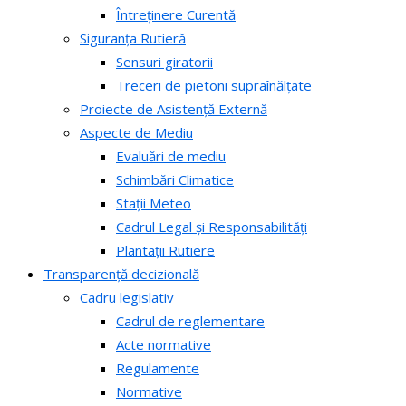
Întreținere Curentă
Siguranța Rutieră
Sensuri giratorii
Treceri de pietoni supraînălțate
Proiecte de Asistență Externă
Aspecte de Mediu
Evaluări de mediu
Schimbări Climatice
Stații Meteo
Cadrul Legal și Responsabilități
Plantații Rutiere
Transparență decizională
Cadru legislativ
Cadrul de reglementare
Acte normative
Regulamente
Normative