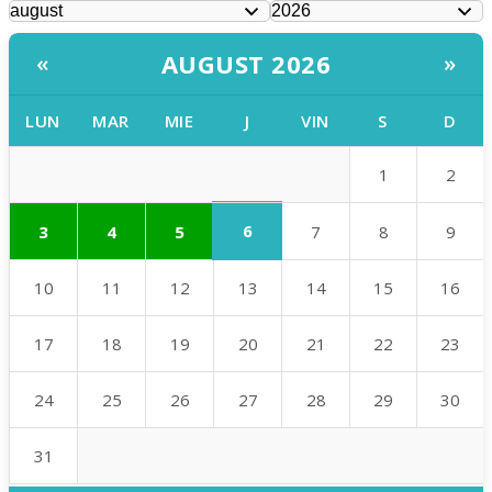
AUGUST 2026
«
»
LUN
MAR
MIE
J
VIN
S
D
1
2
6
3
4
5
7
8
9
10
11
12
13
14
15
16
17
18
19
20
21
22
23
24
25
26
27
28
29
30
31