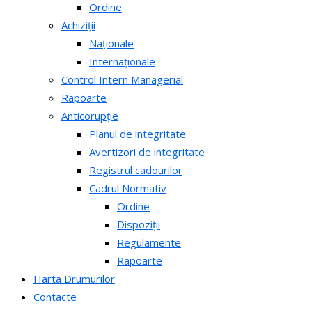
Ordine
Achiziții
Naționale
Internaționale
Control Intern Managerial
Rapoarte
Anticorupție
Planul de integritate
Avertizori de integritate
Registrul cadourilor
Cadrul Normativ
Ordine
Dispoziții
Regulamente
Rapoarte
Harta Drumurilor
Contacte