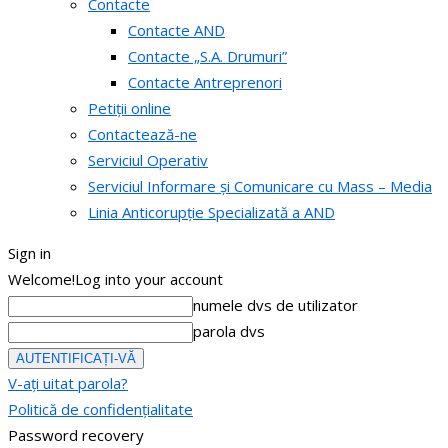
Contacte
Contacte AND
Contacte „S.A. Drumuri”
Contacte Antreprenori
Petiții online
Contactează-ne
Serviciul Operativ
Serviciul Informare și Comunicare cu Mass – Media
Linia Anticorupție Specializată a AND
Sign in
Welcome!
Log into your account
numele dvs de utilizator
parola dvs
V-ați uitat parola?
Politică de confidențialitate
Password recovery