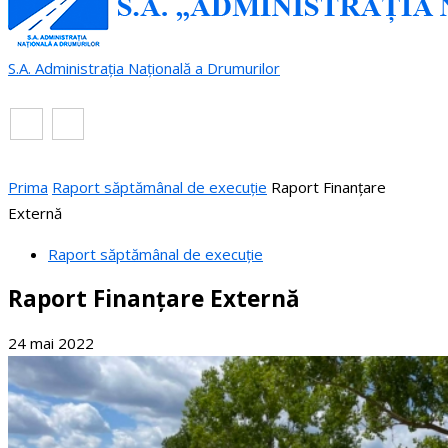
S.A. Administrația Națională a Drumurilor
RO
EN
Prima
Raport săptămânal de execuție
Raport Finanțare
Externă
Raport săptămânal de execuție
Raport Finanțare Externă
24 mai 2022