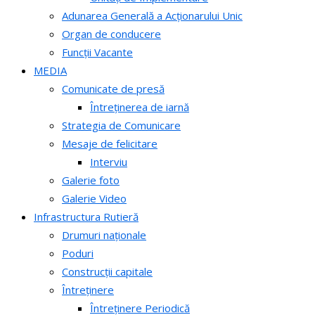
Adunarea Generală a Acționarului Unic
Organ de conducere
Funcții Vacante
MEDIA
Comunicate de presă
Întreținerea de iarnă
Strategia de Comunicare
Mesaje de felicitare
Interviu
Galerie foto
Galerie Video
Infrastructura Rutieră
Drumuri naționale
Poduri
Construcții capitale
Întreținere
Întreținere Periodică