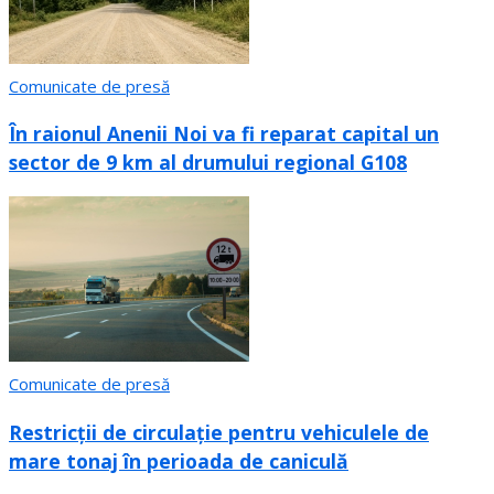
Comunicate de presă
În raionul Anenii Noi va fi reparat capital un
sector de 9 km al drumului regional G108
Comunicate de presă
Restricții de circulație pentru vehiculele de
mare tonaj în perioada de caniculă