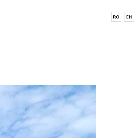
RO
EN