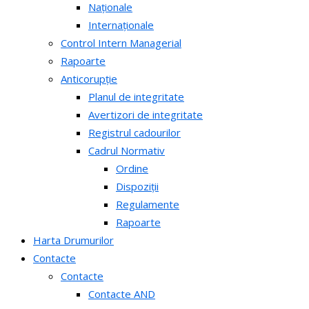
Naționale
Internaționale
Control Intern Managerial
Rapoarte
Anticorupție
Planul de integritate
Avertizori de integritate
Registrul cadourilor
Cadrul Normativ
Ordine
Dispoziții
Regulamente
Rapoarte
Harta Drumurilor
Contacte
Contacte
Contacte AND