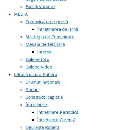
Funcții Vacante
MEDIA
Comunicate de presă
Întreținerea de iarnă
Strategia de Comunicare
Mesaje de felicitare
Interviu
Galerie foto
Galerie Video
Infrastructura Rutieră
Drumuri naționale
Poduri
Construcții capitale
Întreținere
Întreținere Periodică
Întreținere Curentă
Siguranța Rutieră