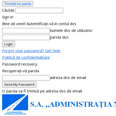
Căutați
Sign in
Bine ați venit! Autentificați-vă in contul dvs
numele dvs de utilizator
parola dvs
Forgot your password? Get help
Politică de confidențialitate
Password recovery
Recuperați-vă parola
adresa dvs de email
O parola va fi trimisă pe adresa dvs de email.