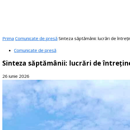
Prima
Comunicate de presă
Sinteza săptămânii: lucrări de întreț
Comunicate de presă
Sinteza săptămânii: lucrări de întrețin
26 iunie 2026