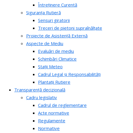
Întreținere Curentă
Siguranța Rutieră
Sensuri giratorii
Treceri de pietoni supraînălțate
Proiecte de Asistență Externă
Aspecte de Mediu
Evaluări de mediu
Schimbări Climatice
Stații Meteo
Cadrul Legal și Responsabilități
Plantații Rutiere
Transparență decizională
Cadru legislativ
Cadrul de reglementare
Acte normative
Regulamente
Normative