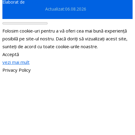
Elaborat de
Brand.md
Actualizat:06.08.2026
Folosim cookie-uri pentru a vă oferi cea mai bună experiență
posibilă pe site-ul nostru. Dacă doriți să vizualizați acest site,
sunteți de acord cu toate cookie-urile noastre.
Acceptă
vezi mai mult
Privacy Policy