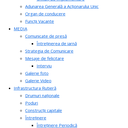
Adunarea Generală a Acționarului Unic
Organ de conducere
Funcții Vacante
MEDIA
Comunicate de presă
Întreținerea de iarnă
Strategia de Comunicare
Mesaje de felicitare
Interviu
Galerie foto
Galerie Video
Infrastructura Rutieră
Drumuri naționale
Poduri
Construcții capitale
Întreținere
Întreținere Periodică