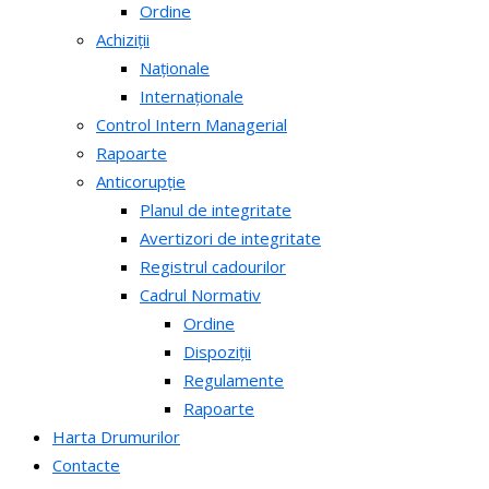
Ordine
Achiziții
Naționale
Internaționale
Control Intern Managerial
Rapoarte
Anticorupție
Planul de integritate
Avertizori de integritate
Registrul cadourilor
Cadrul Normativ
Ordine
Dispoziții
Regulamente
Rapoarte
Harta Drumurilor
Contacte