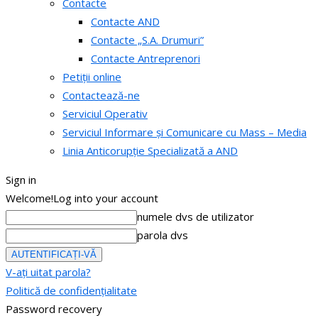
Contacte
Contacte AND
Contacte „S.A. Drumuri”
Contacte Antreprenori
Petiții online
Contactează-ne
Serviciul Operativ
Serviciul Informare și Comunicare cu Mass – Media
Linia Anticorupție Specializată a AND
Sign in
Welcome!
Log into your account
numele dvs de utilizator
parola dvs
V-ați uitat parola?
Politică de confidențialitate
Password recovery