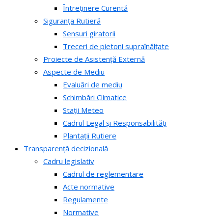
Întreținere Curentă
Siguranța Rutieră
Sensuri giratorii
Treceri de pietoni supraînălțate
Proiecte de Asistență Externă
Aspecte de Mediu
Evaluări de mediu
Schimbări Climatice
Stații Meteo
Cadrul Legal și Responsabilități
Plantații Rutiere
Transparență decizională
Cadru legislativ
Cadrul de reglementare
Acte normative
Regulamente
Normative