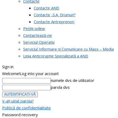
Contacte
Contacte AND
Contacte „S.A. Drumuri”
Contacte Antreprenori
Petiții online
Contactează-ne
Serviciul Operativ
Serviciul Informare și Comunicare cu Mass – Media
Linia Anticorupție Specializată a AND
Sign in
Welcome!
Log into your account
numele dvs de utilizator
parola dvs
V-ați uitat parola?
Politică de confidențialitate
Password recovery