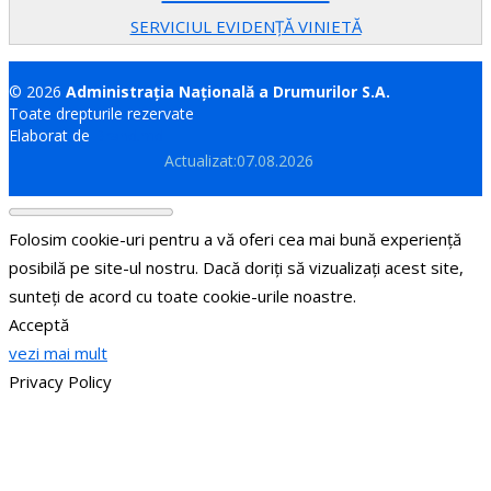
SERVICIUL EVIDENȚĂ VINIETĂ
© 2026
Administrația Națională a Drumurilor S.A.
Toate drepturile rezervate
Elaborat de
Brand.md
Actualizat:07.08.2026
Folosim cookie-uri pentru a vă oferi cea mai bună experiență
posibilă pe site-ul nostru. Dacă doriți să vizualizați acest site,
sunteți de acord cu toate cookie-urile noastre.
Acceptă
vezi mai mult
Privacy Policy