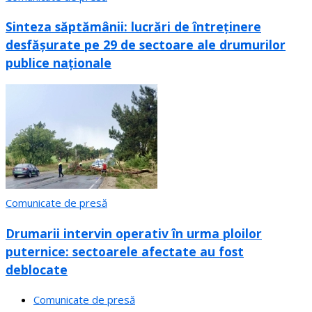
Sinteza săptămânii: lucrări de întreținere
desfășurate pe 29 de sectoare ale drumurilor
publice naționale
Comunicate de presă
Drumarii intervin operativ în urma ploilor
puternice: sectoarele afectate au fost
deblocate
Comunicate de presă