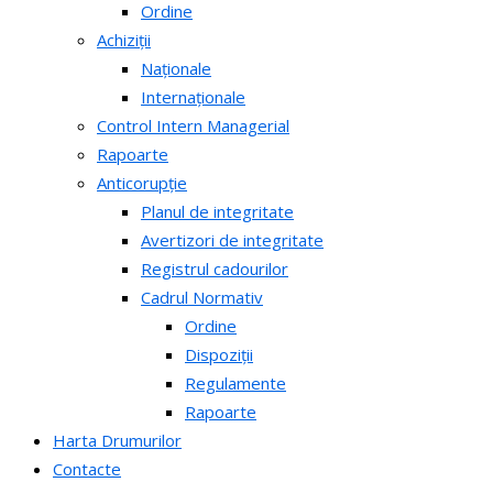
Ordine
Achiziții
Naționale
Internaționale
Control Intern Managerial
Rapoarte
Anticorupție
Planul de integritate
Avertizori de integritate
Registrul cadourilor
Cadrul Normativ
Ordine
Dispoziții
Regulamente
Rapoarte
Harta Drumurilor
Contacte