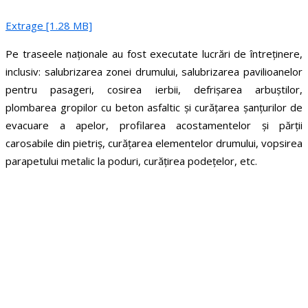
Extrage [1.28 MB]
Pe traseele naționale au fost executate lucrări de întreținere,
inclusiv: salubrizarea zonei drumului, salubrizarea pavilioanelor
pentru pasageri, cosirea ierbii, defrișarea arbuștilor,
plombarea gropilor cu beton asfaltic și curățarea șanțurilor de
evacuare a apelor, profilarea acostamentelor și părții
carosabile din pietriș, curățarea elementelor drumului, vopsirea
parapetului metalic la poduri, curățirea podețelor, etc.