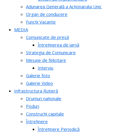
Adunarea Generală a Acționarului Unic
Organ de conducere
Funcții Vacante
MEDIA
Comunicate de presă
Întreținerea de iarnă
Strategia de Comunicare
Mesaje de felicitare
Interviu
Galerie foto
Galerie Video
Infrastructura Rutieră
Drumuri naționale
Poduri
Construcții capitale
Întreținere
Întreținere Periodică