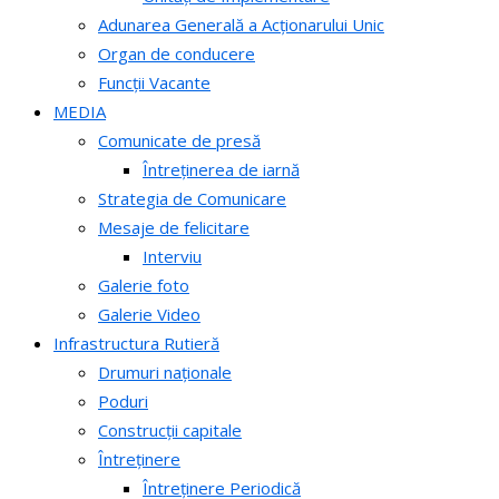
Adunarea Generală a Acționarului Unic
Organ de conducere
Funcții Vacante
MEDIA
Comunicate de presă
Întreținerea de iarnă
Strategia de Comunicare
Mesaje de felicitare
Interviu
Galerie foto
Galerie Video
Infrastructura Rutieră
Drumuri naționale
Poduri
Construcții capitale
Întreținere
Întreținere Periodică