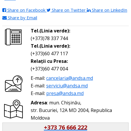
Share on Facebook
Share on Twitter
Share on LinkedIn
Share by Email
Tel.(Linia verde):
(+373)78 337 744
Tel.(Linia verde):
(+373)60 477 117
Relații cu Presa:
(+373)60 477 004
E-mail:
cancelaria@andsa.md
E-mail:
serviciu@andsa.md
E-mail:
presa@andsa.md
Adresa
: mun. Chișinău,
str. Bucuriei, 12A MD 2004, Republica
Moldova
+373 76 666 222