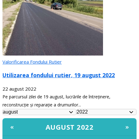
Valorificarea Fondului Rutier
Utilizarea fondului rutier, 19 august 2022
22 august 2022
Pe parcursul zilei de 19 august, lucrările de întreținere,
reconstrucție și reparație a drumurilor...
AUGUST 2022
«
»