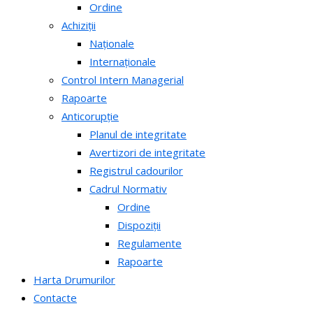
Ordine
Achiziții
Naționale
Internaționale
Control Intern Managerial
Rapoarte
Anticorupție
Planul de integritate
Avertizori de integritate
Registrul cadourilor
Cadrul Normativ
Ordine
Dispoziții
Regulamente
Rapoarte
Harta Drumurilor
Contacte