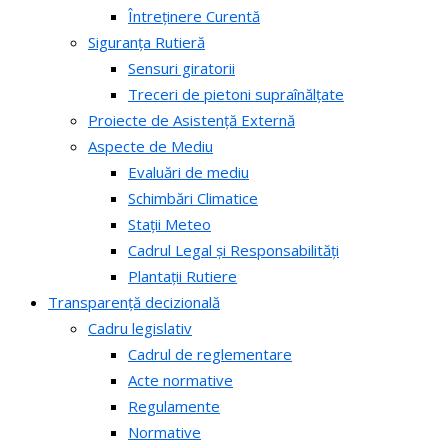
Întreținere Curentă
Siguranța Rutieră
Sensuri giratorii
Treceri de pietoni supraînălțate
Proiecte de Asistență Externă
Aspecte de Mediu
Evaluări de mediu
Schimbări Climatice
Stații Meteo
Cadrul Legal și Responsabilități
Plantații Rutiere
Transparență decizională
Cadru legislativ
Cadrul de reglementare
Acte normative
Regulamente
Normative