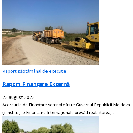
Raport săptămânal de execuție
Raport Finanțare Externă
22 august 2022
Acordurile de Finanțare semnate între Guvernul Republicii Moldova
și Instituțiile Financiare Internaționale prevăd reabilitarea,...