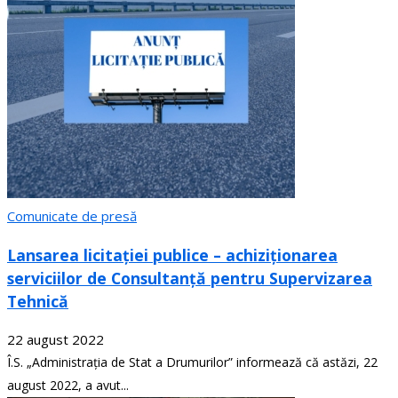
Comunicate de presă
Lansarea licitației publice – achiziționarea
serviciilor de Consultanță pentru Supervizarea
Tehnică
22 august 2022
Î.S. „Administrația de Stat a Drumurilor” informează că astăzi, 22
august 2022, a avut...