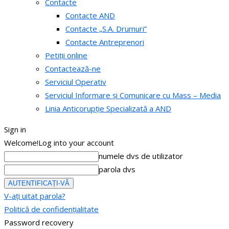
Contacte
Contacte AND
Contacte „S.A. Drumuri”
Contacte Antreprenori
Petiții online
Contactează-ne
Serviciul Operativ
Serviciul Informare și Comunicare cu Mass – Media
Linia Anticorupție Specializată a AND
Sign in
Welcome!
Log into your account
numele dvs de utilizator
parola dvs
V-ați uitat parola?
Politică de confidențialitate
Password recovery