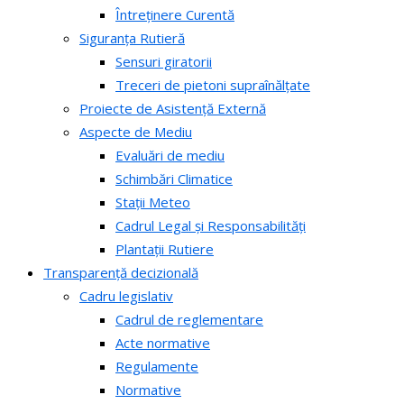
Întreținere Curentă
Siguranța Rutieră
Sensuri giratorii
Treceri de pietoni supraînălțate
Proiecte de Asistență Externă
Aspecte de Mediu
Evaluări de mediu
Schimbări Climatice
Stații Meteo
Cadrul Legal și Responsabilități
Plantații Rutiere
Transparență decizională
Cadru legislativ
Cadrul de reglementare
Acte normative
Regulamente
Normative