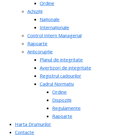
Ordine
Achiziții
Naționale
Internaționale
Control Intern Managerial
Rapoarte
Anticorupție
Planul de integritate
Avertizori de integritate
Registrul cadourilor
Cadrul Normativ
Ordine
Dispoziții
Regulamente
Rapoarte
Harta Drumurilor
Contacte