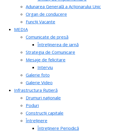
Adunarea Generală a Acționarului Unic
Organ de conducere
Funcții Vacante
MEDIA
Comunicate de presă
Întreținerea de iarnă
Strategia de Comunicare
Mesaje de felicitare
Interviu
Galerie foto
Galerie Video
Infrastructura Rutieră
Drumuri naționale
Poduri
Construcții capitale
Întreținere
Întreținere Periodică