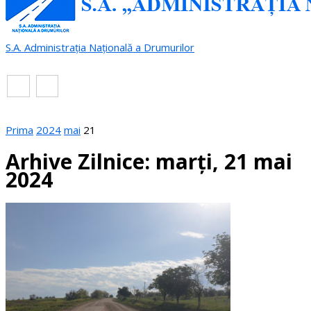
S.A. Administrația Națională a Drumurilor
RO
EN
Prima
2024
mai
21
Arhive Zilnice: marți, 21 mai
2024