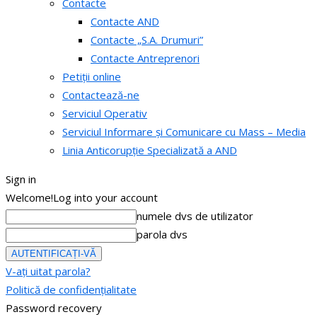
Contacte
Contacte AND
Contacte „S.A. Drumuri”
Contacte Antreprenori
Petiții online
Contactează-ne
Serviciul Operativ
Serviciul Informare și Comunicare cu Mass – Media
Linia Anticorupție Specializată a AND
Sign in
Welcome!
Log into your account
numele dvs de utilizator
parola dvs
V-ați uitat parola?
Politică de confidențialitate
Password recovery