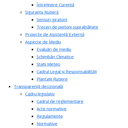
Întreținere Curentă
Siguranța Rutieră
Sensuri giratorii
Treceri de pietoni supraînălțate
Proiecte de Asistență Externă
Aspecte de Mediu
Evaluări de mediu
Schimbări Climatice
Stații Meteo
Cadrul Legal și Responsabilități
Plantații Rutiere
Transparență decizională
Cadru legislativ
Cadrul de reglementare
Acte normative
Regulamente
Normative