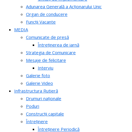
Adunarea Generală a Acționarului Unic
Organ de conducere
Funcții Vacante
MEDIA
Comunicate de presă
Întreținerea de iarnă
Strategia de Comunicare
Mesaje de felicitare
Interviu
Galerie foto
Galerie Video
Infrastructura Rutieră
Drumuri naționale
Poduri
Construcții capitale
Întreținere
Întreținere Periodică