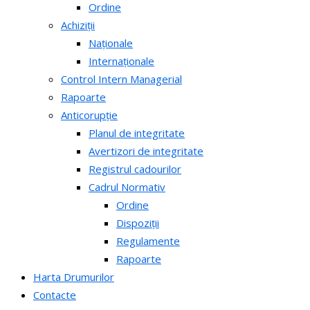
Ordine
Achiziții
Naționale
Internaționale
Control Intern Managerial
Rapoarte
Anticorupție
Planul de integritate
Avertizori de integritate
Registrul cadourilor
Cadrul Normativ
Ordine
Dispoziții
Regulamente
Rapoarte
Harta Drumurilor
Contacte