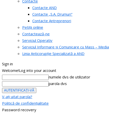
Contacte
Contacte AND
Contacte „S.A. Drumuri”
Contacte Antreprenori
Petiții online
Contactează-ne
Serviciul Operativ
Serviciul Informare și Comunicare cu Mass – Media
Linia Anticorupție Specializată a AND
Sign in
Welcome!
Log into your account
numele dvs de utilizator
parola dvs
V-ați uitat parola?
Politică de confidențialitate
Password recovery