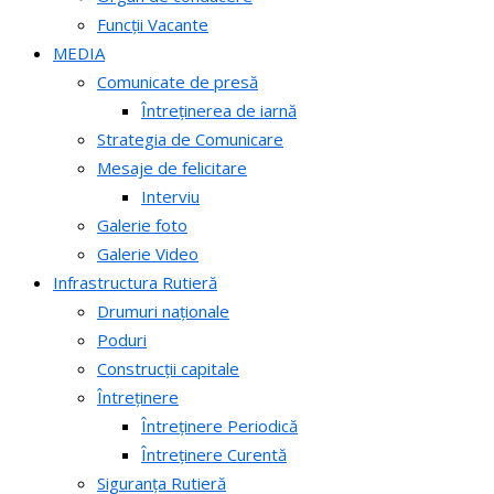
Funcții Vacante
MEDIA
Comunicate de presă
Întreținerea de iarnă
Strategia de Comunicare
Mesaje de felicitare
Interviu
Galerie foto
Galerie Video
Infrastructura Rutieră
Drumuri naționale
Poduri
Construcții capitale
Întreținere
Întreținere Periodică
Întreținere Curentă
Siguranța Rutieră