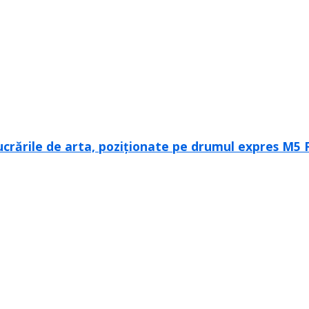
ucrările de arta, poziționate pe drumul expres M5 F