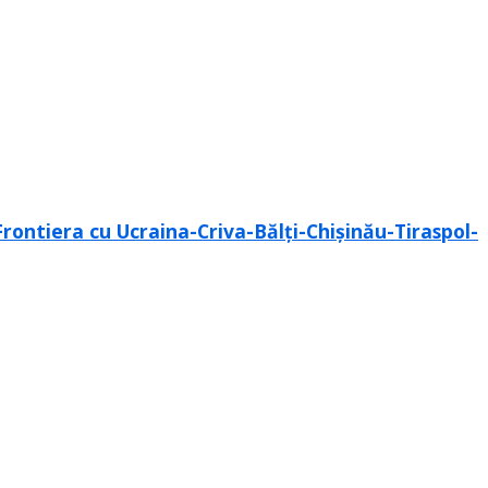
rontiera cu Ucraina-Criva-Bălți-Chișinău-Tiraspol-