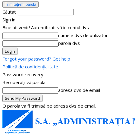
Căutați
Sign in
Bine ați venit! Autentificați-vă in contul dvs
numele dvs de utilizator
parola dvs
Forgot your password? Get help
Politică de confidențialitate
Password recovery
Recuperați-vă parola
adresa dvs de email
O parola va fi trimisă pe adresa dvs de email.