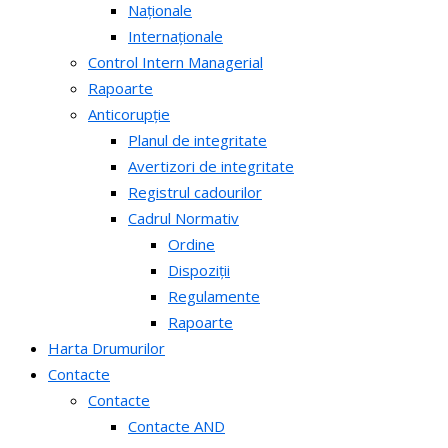
Naționale
Internaționale
Control Intern Managerial
Rapoarte
Anticorupție
Planul de integritate
Avertizori de integritate
Registrul cadourilor
Cadrul Normativ
Ordine
Dispoziții
Regulamente
Rapoarte
Harta Drumurilor
Contacte
Contacte
Contacte AND