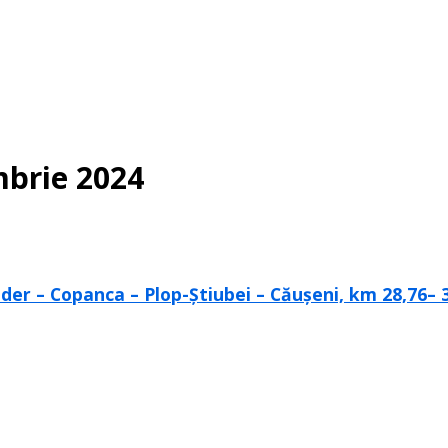
mbrie 2024
der – Copanca – Plop-Știubei – Căușeni, km 28,76– 3