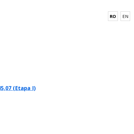
RO
EN
5,07 (Etapa I)