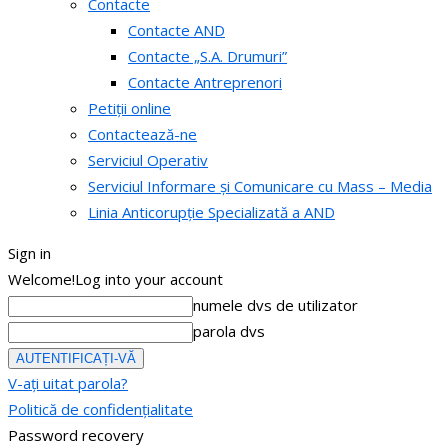
Contacte
Contacte AND
Contacte „S.A. Drumuri”
Contacte Antreprenori
Petiții online
Contactează-ne
Serviciul Operativ
Serviciul Informare și Comunicare cu Mass – Media
Linia Anticorupție Specializată a AND
Sign in
Welcome!
Log into your account
numele dvs de utilizator
parola dvs
V-ați uitat parola?
Politică de confidențialitate
Password recovery