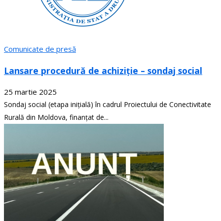
Comunicate de presă
Lansare procedură de achiziție – sondaj social
25 martie 2025
Sondaj social (etapa inițială) în cadrul Proiectului de Conectivitate
Rurală din Moldova, finanțat de...