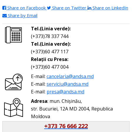
Share on Facebook
Share on Twitter
Share on LinkedIn
Share by Email
Tel.(Linia verde):
(+373)78 337 744
Tel.(Linia verde):
(+373)60 477 117
Relații cu Presa:
(+373)60 477 004
E-mail:
cancelaria@andsa.md
E-mail:
serviciu@andsa.md
E-mail:
presa@andsa.md
Adresa
: mun. Chișinău,
str. Bucuriei, 12A MD 2004, Republica
Moldova
+373 76 666 222