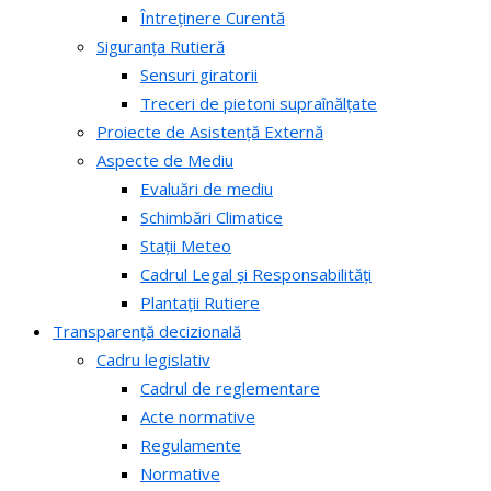
Întreținere Curentă
Siguranța Rutieră
Sensuri giratorii
Treceri de pietoni supraînălțate
Proiecte de Asistență Externă
Aspecte de Mediu
Evaluări de mediu
Schimbări Climatice
Stații Meteo
Cadrul Legal și Responsabilități
Plantații Rutiere
Transparență decizională
Cadru legislativ
Cadrul de reglementare
Acte normative
Regulamente
Normative