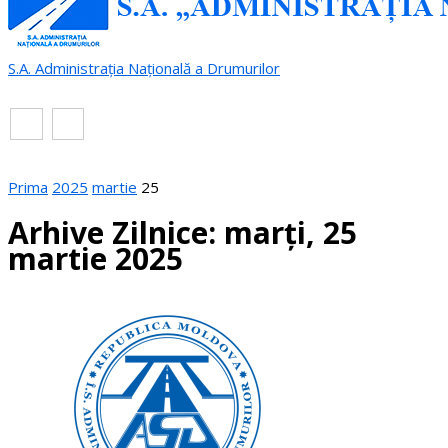
S.A. Administrația Națională a Drumurilor
RO
EN
Prima
2025
martie
25
Arhive Zilnice: marți, 25
martie 2025