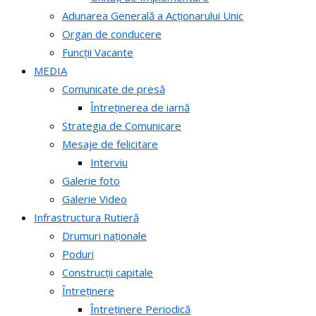
Adunarea Generală a Acționarului Unic
Organ de conducere
Funcții Vacante
MEDIA
Comunicate de presă
Întreținerea de iarnă
Strategia de Comunicare
Mesaje de felicitare
Interviu
Galerie foto
Galerie Video
Infrastructura Rutieră
Drumuri naționale
Poduri
Construcții capitale
Întreținere
Întreținere Periodică