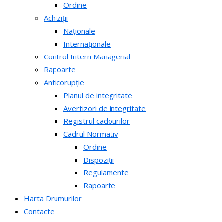
Ordine
Achiziții
Naționale
Internaționale
Control Intern Managerial
Rapoarte
Anticorupție
Planul de integritate
Avertizori de integritate
Registrul cadourilor
Cadrul Normativ
Ordine
Dispoziții
Regulamente
Rapoarte
Harta Drumurilor
Contacte