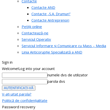
Contacte
Contacte AND
Contacte „S.A. Drumuri”
Contacte Antreprenori
Petiții online
Contactează-ne
Serviciul Operativ
Serviciul Informare și Comunicare cu Mass – Media
Linia Anticorupție Specializată a AND
Sign in
Welcome!
Log into your account
numele dvs de utilizator
parola dvs
V-ați uitat parola?
Politică de confidențialitate
Password recovery