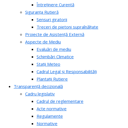
Întreținere Curentă
Siguranța Rutieră
Sensuri giratorii
Treceri de pietoni supraînălțate
Proiecte de Asistență Externă
Aspecte de Mediu
Evaluări de mediu
Schimbări Climatice
Stații Meteo
Cadrul Legal și Responsabilități
Plantații Rutiere
Transparență decizională
Cadru legislativ
Cadrul de reglementare
Acte normative
Regulamente
Normative