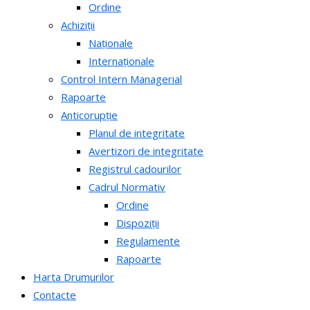
Ordine
Achiziții
Naționale
Internaționale
Control Intern Managerial
Rapoarte
Anticorupție
Planul de integritate
Avertizori de integritate
Registrul cadourilor
Cadrul Normativ
Ordine
Dispoziții
Regulamente
Rapoarte
Harta Drumurilor
Contacte