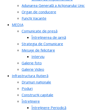
Adunarea Generală a Acționarului Unic
Organ de conducere
Funcții Vacante
MEDIA
Comunicate de presă
Întreținerea de iarnă
Strategia de Comunicare
Mesaje de felicitare
Interviu
Galerie foto
Galerie Video
Infrastructura Rutieră
Drumuri naționale
Poduri
Construcții capitale
Întreținere
Întreținere Periodică